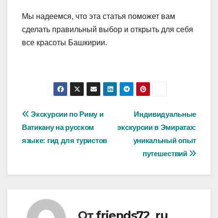
Мы надеемся, что эта статья поможет вам
сделать правильный выбор и открыть для себя
все красоты Башкирии.
Навигация
Экскурсии по Риму и
Индивидуальные
Ватикану на русском
экскурсии в Эмиратах:
по
языке: гид для туристов
уникальный опыт
записям
путешествий
От
friends72_ru