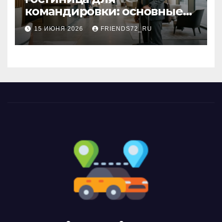
командировки: основные
критерии выбора
15 ИЮНЯ 2026
FRIENDS72_RU