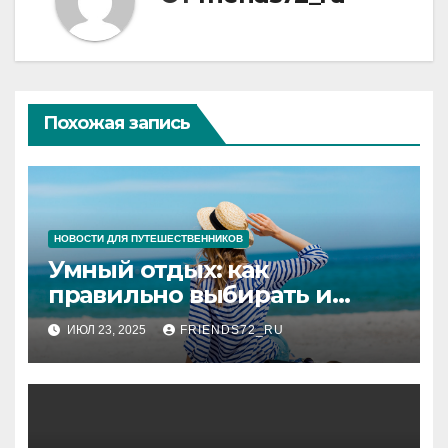
Похожая запись
НОВОСТИ ДЛЯ ПУТЕШЕСТВЕННИКОВ
Умный отдых: как
правильно выбирать и
покупать туры
ИЮЛ 23, 2025
FRIENDS72_RU