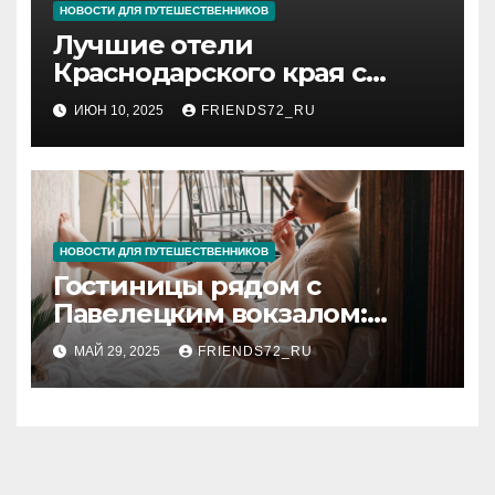
НОВОСТИ ДЛЯ ПУТЕШЕСТВЕННИКОВ
Лучшие отели
Краснодарского края с
бассейном
ИЮН 10, 2025
FRIENDS72_RU
НОВОСТИ ДЛЯ ПУТЕШЕСТВЕННИКОВ
Гостиницы рядом с
Павелецким вокзалом:
комфорт и удобство в
МАЙ 29, 2025
FRIENDS72_RU
Москве