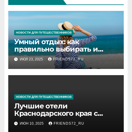
НОВОСТИ ДЛЯ ПУТЕШЕСТВЕННИКОВ
Умный отдых: как
правильно выбирать и
покупать туры
ИЮЛ 23, 2025
FRIENDS72_RU
НОВОСТИ ДЛЯ ПУТЕШЕСТВЕННИКОВ
Лучшие отели
Краснодарского края с
бассейном
ИЮН 10, 2025
FRIENDS72_RU