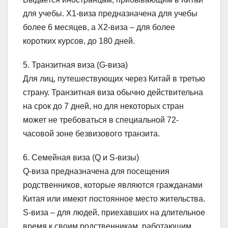
для учебы. X1-виза предназначена для учебы
более 6 месяцев, а X2-виза – для более
коротких курсов, до 180 дней.
5. Транзитная виза (G-виза)
Для лиц, путешествующих через Китай в третью
страну. Транзитная виза обычно действительна
на срок до 7 дней, но для некоторых стран
может не требоваться в специальной 72-
часовой зоне безвизового транзита.
6. Семейная виза (Q и S-визы)
Q-виза предназначена для посещения
родственников, которые являются гражданами
Китая или имеют постоянное место жительства.
S-виза – для людей, приехавших на длительное
время к своим родственникам, работающим