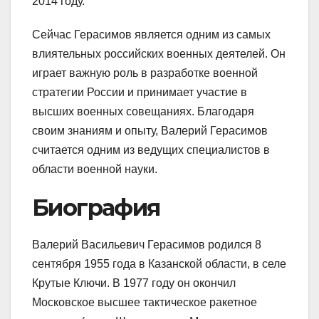
2014 году.
Сейчас Герасимов является одним из самых
влиятельных российских военных деятелей. Он
играет важную роль в разработке военной
стратегии России и принимает участие в
высших военных совещаниях. Благодаря
своим знаниям и опыту, Валерий Герасимов
считается одним из ведущих специалистов в
области военной науки.
Биография
Валерий Васильевич Герасимов родился 8
сентября 1955 года в Казанской области, в селе
Крутые Ключи. В 1977 году он окончил
Московское высшее тактическое ракетное