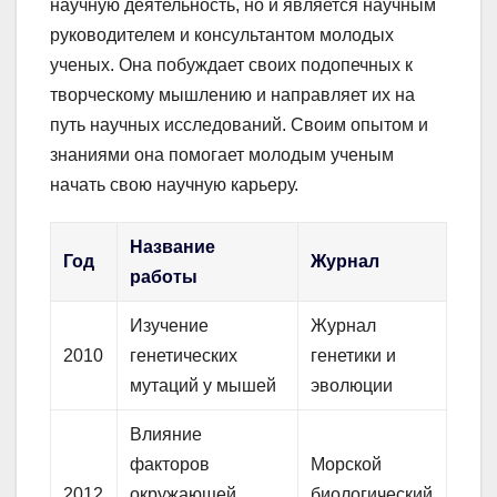
научную деятельность, но и является научным
руководителем и консультантом молодых
ученых. Она побуждает своих подопечных к
творческому мышлению и направляет их на
путь научных исследований. Своим опытом и
знаниями она помогает молодым ученым
начать свою научную карьеру.
Название
Год
Журнал
работы
Изучение
Журнал
2010
генетических
генетики и
мутаций у мышей
эволюции
Влияние
факторов
Морской
2012
окружающей
биологический