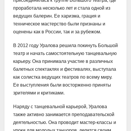
присоединилась к труппе Большого театра, где
проработала несколько лет и стала одной из
ведущих балерин. Ее харизма, грация и
техническое мастерство были признаны и
оценены как в России, так и за рубежом.
В 2012 году Уралова решила покинуть Большой
театр и начать самостоятельную танцевальную
карьеру. Она принимала участие в различных
балетных спектаклях и фестивалях, выступала
как солистка ведущих театров по всему миру.
Ее выступления были восторженно приняты
зрителями и критиками.
Наряду с танцевальной карьерой, Уралова
также активно занимается преподавательской
деятельностью. Она проводит мастер-классы и
уроки для молодых танцоров, делится своим