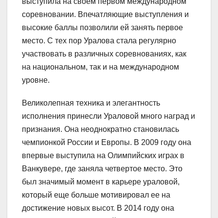
выступила на своем первом международном
соревновании. Впечатляющие выступления и
высокие баллы позволили ей занять первое
место. С тех пор Уралова стала регулярно
участвовать в различных соревнованиях, как
на национальном, так и на международном
уровне.
Великолепная техника и элегантность
исполнения принесли Ураловой много наград и
признания. Она неоднократно становилась
чемпионкой России и Европы. В 2009 году она
впервые выступила на Олимпийских играх в
Ванкувере, где заняла четвертое место. Это
был значимый момент в карьере ураловой,
который еще больше мотивировал ее на
достижение новых высот. В 2014 году она