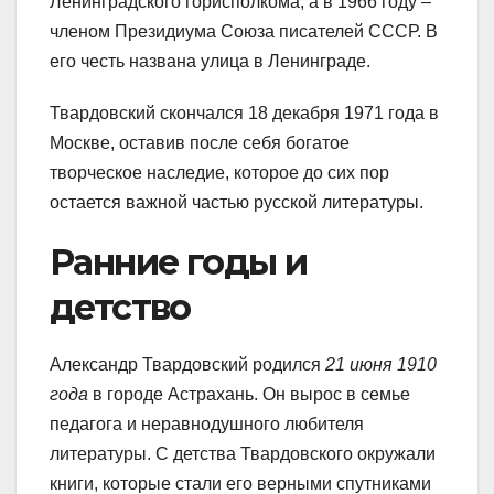
Ленинградского горисполкома, а в 1966 году –
членом Президиума Союза писателей СССР. В
его честь названа улица в Ленинграде.
Твардовский скончался 18 декабря 1971 года в
Москве, оставив после себя богатое
творческое наследие, которое до сих пор
остается важной частью русской литературы.
Ранние годы и
детство
Александр Твардовский родился
21 июня 1910
года
в городе Астрахань. Он вырос в семье
педагога и неравнодушного любителя
литературы. С детства Твардовского окружали
книги, которые стали его верными спутниками