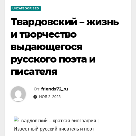
UNCATEGORISED
Твардовский – жизнь
и творчество
выдающегося
русского поэта и
писателя
От
friends72_ru
НОЯ 2, 2023