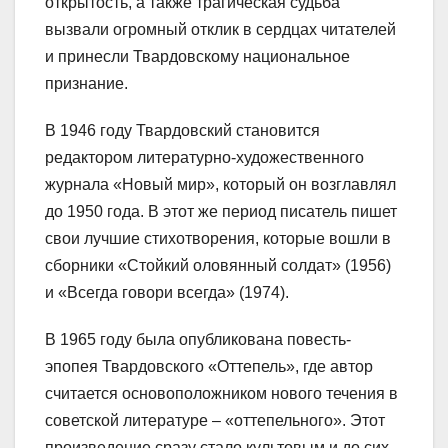
открытость, а также трагическая судьба
вызвали огромный отклик в сердцах читателей
и принесли Твардовскому национальное
признание.
В 1946 году Твардовский становится
редактором литературно-художественного
журнала «Новый мир», который он возглавлял
до 1950 года. В этот же период писатель пишет
свои лучшие стихотворения, которые вошли в
сборники «Стойкий оловянный солдат» (1956)
и «Всегда говори всегда» (1974).
В 1965 году была опубликована повесть-
эпопея Твардовского «Оттепель», где автор
считается основоположником нового течения в
советской литературе – «оттепельного». Этот
произведение сразу стало культовым и до сих