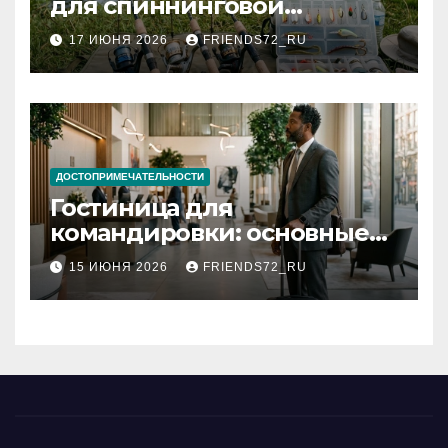
для спиннинговой
рыбалки: назначение и
17 ИЮНЯ 2026
FRIENDS72_RU
типы
ДОСТОПРИМЕЧАТЕЛЬНОСТИ
Гостиница для
командировки: основные
критерии выбора
15 ИЮНЯ 2026
FRIENDS72_RU