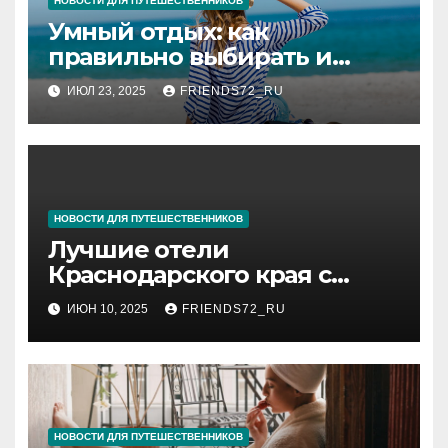
НОВОСТИ ДЛЯ ПУТЕШЕСТВЕННИКОВ
Умный отдых: как
правильно выбирать и
покупать туры
ИЮЛ 23, 2025
FRIENDS72_RU
НОВОСТИ ДЛЯ ПУТЕШЕСТВЕННИКОВ
Лучшие отели
Краснодарского края с
бассейном
ИЮН 10, 2025
FRIENDS72_RU
НОВОСТИ ДЛЯ ПУТЕШЕСТВЕННИКОВ