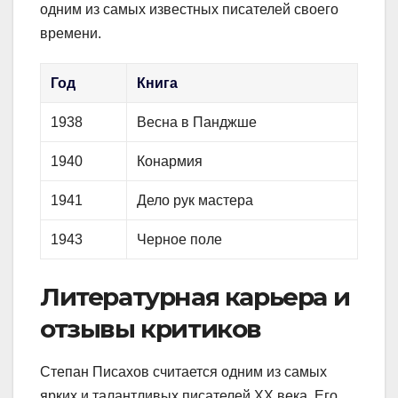
одним из самых известных писателей своего
времени.
Год
Книга
1938
Весна в Панджше
1940
Конармия
1941
Дело рук мастера
1943
Черное поле
Литературная карьера и
отзывы критиков
Степан Писахов считается одним из самых
ярких и талантливых писателей XX века. Его