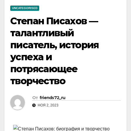
UNCATEGORISED
Степан Писахов —
талантливый
писатель, история
успеха и
потрясающее
творчество
От
friends72_ru
НОЯ 2, 2023