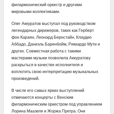
филармонический оркестр и другими
мировыми коллективами.
Олег Аккуратов выступал под руководством
легендарных дирижеров, таких как Герберт
фон Караян, Леонард Бернстайн, Клаудио
Аббадо, Даниэль Баренбойм, Риккардо Мути и
других. Совместная работа с такими
мастерами музыки позволила Аккуратову
раскрыться в качестве исполнителя и
воплотить свою интерпретацию музыкальных
произведений.
В числе его самых ярких выступлений
отмечаются концерты с Венским
филармоническим оркестром под управлением
Лорина Маазеля и Жоржа Претра. Они