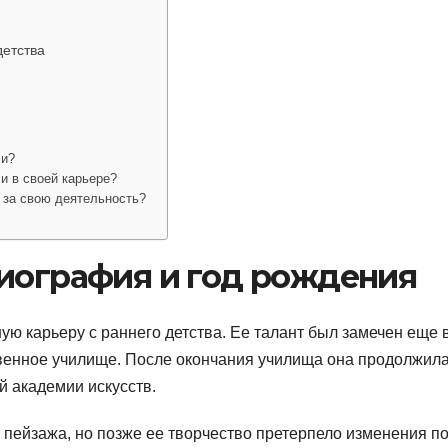
детства
ли?
и в своей карьере?
 за свою деятельность?
биография и год рождения
ю карьеру с раннего детства. Ее талант был замечен еще 
твенное училище. После окончания училища она продолжил
й академии искусств.
 пейзажа, но позже ее творчество претерпело изменения п