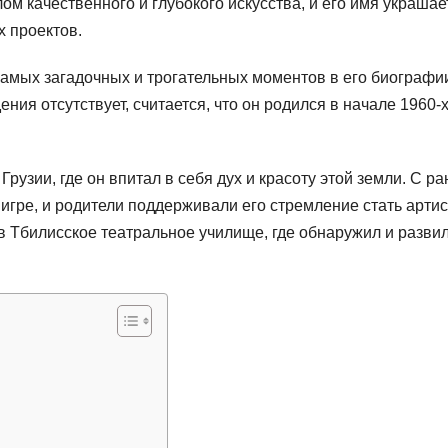
м качественного и глубокого искусства, и его имя украшае
 проектов.
мых загадочных и трогательных моментов в его биографи
ия отсутствует, считается, что он родился в начале 1960-
узии, где он впитал в себя дух и красоту этой земли. С ра
й игре, и родители поддерживали его стремление стать артис
в Тбилисское театральное училище, где обнаружил и разви
я