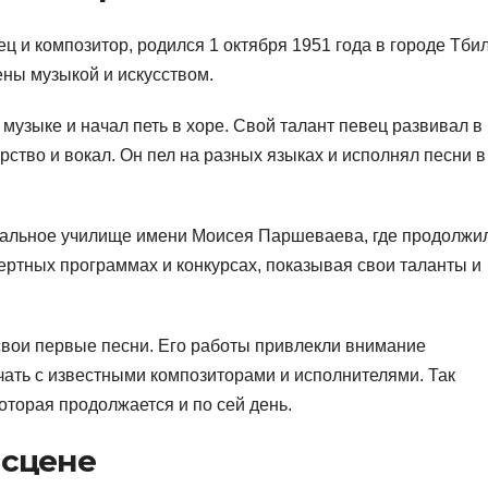
 и композитор, родился 1 октября 1951 года в городе Тбил
ены музыкой и искусством.
музыке и начал петь в хоре. Свой талант певец развивал в
ерство и вокал. Он пел на разных языках и исполнял песни в
кальное училище имени Моисея Паршеваева, где продолжи
цертных программах и конкурсах, показывая свои таланты и
свои первые песни. Его работы привлекли внимание
чать с известными композиторами и исполнителями. Так
оторая продолжается и по сей день.
 сцене