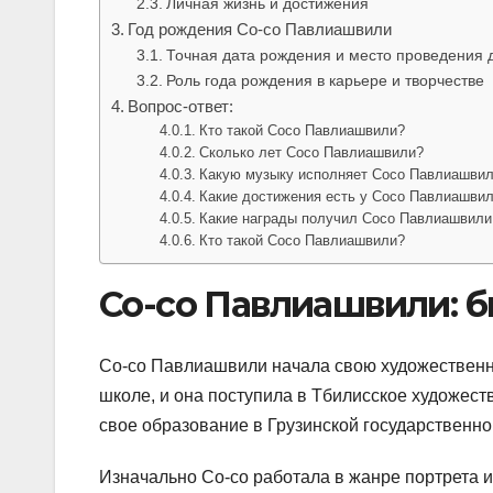
Личная жизнь и достижения
Год рождения Со-со Павлиашвили
Точная дата рождения и место проведения 
Роль года рождения в карьере и творчестве
Вопрос-ответ:
Кто такой Сосо Павлиашвили?
Сколько лет Сосо Павлиашвили?
Какую музыку исполняет Сосо Павлиашви
Какие достижения есть у Сосо Павлиашвил
Какие награды получил Сосо Павлиашвили
Кто такой Сосо Павлиашвили?
Со-со Павлиашвили: 
Со-со Павлиашвили начала свою художественну
школе, и она поступила в Тбилисское художес
свое образование в Грузинской государственно
Изначально Со-со работала в жанре портрета и