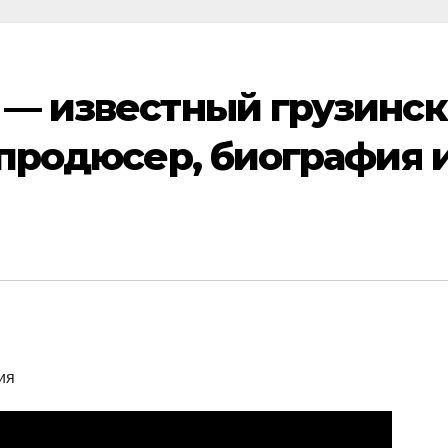
 — известный грузинс
 продюсер, биография 