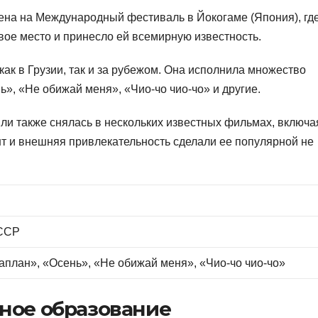
на на Международный фестиваль в Йокогаме (Япония), гд
ое место и принесло ей всемирную известность.
ак в Грузии, так и за рубежом. Она исполнила множество
ь», «Не обижай меня», «Чио-чо чио-чо» и другие.
и также снялась в нескольких известных фильмах, включа
нт и внешняя привлекательность сделали ее популярной не
 ССР
аплан», «Осень», «Не обижай меня», «Чио-чо чио-чо»
ное образование