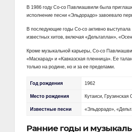
В 1986 году Со-со Павлиашвили была приглаше
исполнение песни «Эльдорадо» завоевало перв
В последующие годы Со-со активно выступала к
известных хитов, включая «Дельтаплан», «Осен
Кроме музыкальной карьеры, Со-со Павлиашвил
«Маскарад» и «Кавказская пленница». Ее тала
только на родине, но и за ее пределами.
Год рождения
1962
Место рождения
Кутаиси, Грузинская
Известные песни
«Эльдорадо», «Дельт
Ранние годы и музыкаль