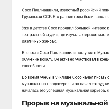
Сосо Павлиашвили, известный российский певец
Грузинская ССР. Его ранние годы были наполн
Уже в детстве Сосо проявил большой интерес к 
театральной студии, где изучал актерское маст
различных жанрах.
В юности Сосо Павлиашвили поступил в Музы
обучение вокалу. Он активно участвовал в кон
способности.
Во время учебы в училище Сосо начал писать 
музыкальных продюсеров, и он начал сотрудни
началась его успешная музыкальная карьера, к
Прорыв на музыкальной