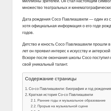
миллионы зрителей. Он стал настоящим символо
множество театральных и кинематографических
Дата рождения Сосо Павлиашвили — один из са
хотя официальная информация о его годе рожден
годов.
Детство и юность Сосо Павлиашвили прошли в Гр
лет он проявил интерес к искусству и актерско
Вскоре после окончания школы Сосо поступил 
свой уникальный талант.
Содержание страницы
Со-со Павлиашвили: биография и год рождени
Краткая история Со-со Павлиашвили
Ранние годы и музыкальное образование
Прорыв на музыкальной сцене