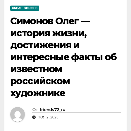
UNCATEGORISED
Симонов Олег —
история жизни,
достижения и
интересные факты об
известном
российском
художнике
От
friends72_ru
НОЯ 2, 2023