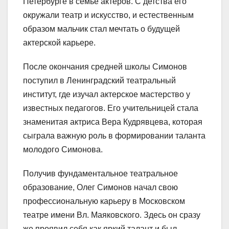
Петербурге в семье актеров. С детства его
окружали театр и искусство, и естественным
образом мальчик стал мечтать о будущей
актерской карьере.
После окончания средней школы Симонов
поступил в Ленинградский театральный
институт, где изучал актерское мастерство у
известных педагогов. Его учительницей стала
знаменитая актриса Вера Кудрявцева, которая
сыграла важную роль в формировании таланта
молодого Симонова.
Получив фундаментальное театральное
образование, Олег Симонов начал свою
профессиональную карьеру в Московском
театре имени Вл. Маяковского. Здесь он сразу
же проявил себя как яркий талант и был