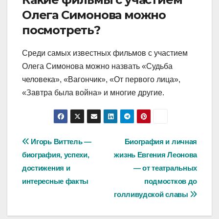
Олега Симонова можно
посмотреть?
Среди самых известных фильмов с участием
Олега Симонова можно назвать «Судьба
человека», «Вагончик», «От первого лица»,
«Завтра была война» и многие другие.
Навигация
Игорь Виттель —
Биография и личная
биография, успехи,
жизнь Евгения Леонова
по
достижения и
— от театральных
записям
интересные факты
подмостков до
голливудской славы