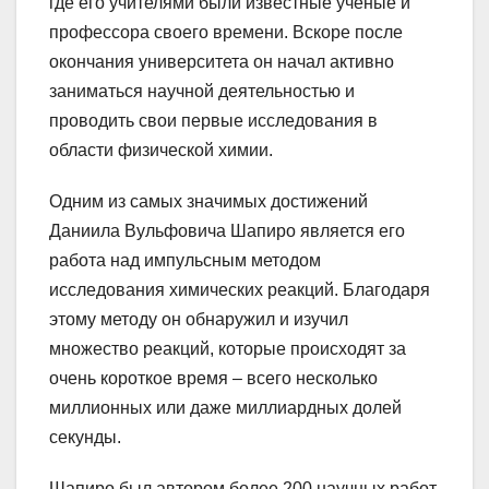
где его учителями были известные ученые и
профессора своего времени. Вскоре после
окончания университета он начал активно
заниматься научной деятельностью и
проводить свои первые исследования в
области физической химии.
Одним из самых значимых достижений
Даниила Вульфовича Шапиро является его
работа над импульсным методом
исследования химических реакций. Благодаря
этому методу он обнаружил и изучил
множество реакций, которые происходят за
очень короткое время – всего несколько
миллионных или даже миллиардных долей
секунды.
Шапиро был автором более 200 научных работ,