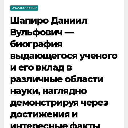
UNCATEGORISED
Шапиро Даниил
Вульфович —
биография
выдающегося ученого
и его вклад в
различные области
науки, наглядно
демонстрируя через
достижения и
интересные факты