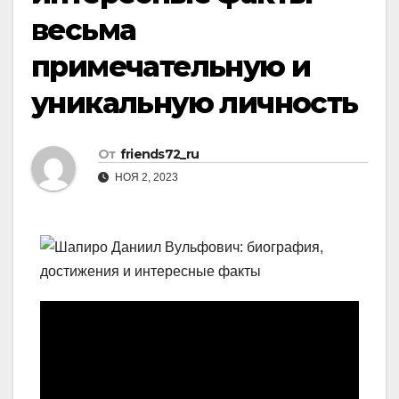
весьма
примечательную и
уникальную личность
От
friends72_ru
НОЯ 2, 2023