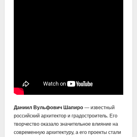
Даниил Вульфович Шапиро
— известный
российский архитектор и градостроитель. Его
творчество оказало значительное влияние на
современную архитектуру, а его проекты стали