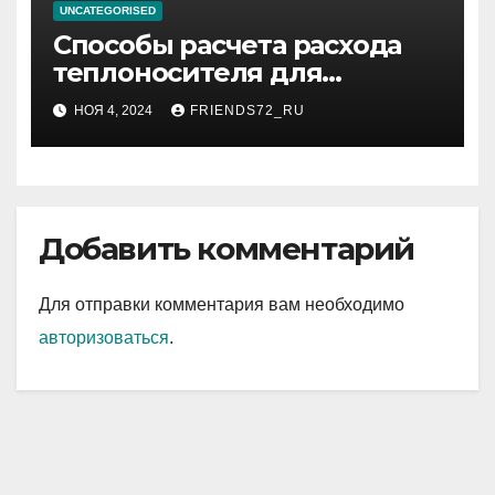
UNCATEGORISED
Способы расчета расхода
теплоносителя для
системы отопления
НОЯ 4, 2024
FRIENDS72_RU
Добавить комментарий
Для отправки комментария вам необходимо
авторизоваться
.