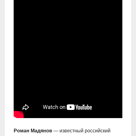
Роман Мадянов
— известный российский