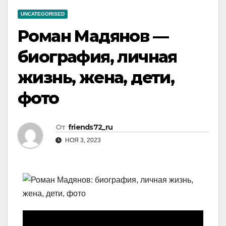
UNCATEGORISED
Роман Мадянов —
биография, личная
жизнь, жена, дети,
фото
От
friends72_ru
НОЯ 3, 2023