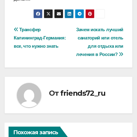
Навигация
Трансфер
Зачем искать лучший
Калининград-Германия:
санаторий или отель
по
все, что нужно знать
для отдыха или
записям
лечения в России?
От
friends72_ru
Похожая запись