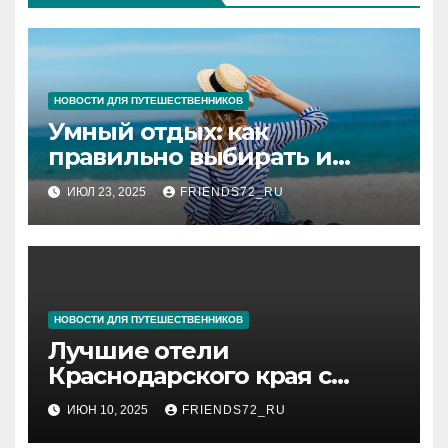
НОВОСТИ ДЛЯ ПУТЕШЕСТВЕННИКОВ
Умный отдых: как
правильно выбирать и
покупать туры
ИЮЛ 23, 2025
FRIENDS72_RU
НОВОСТИ ДЛЯ ПУТЕШЕСТВЕННИКОВ
Лучшие отели
Краснодарского края с
бассейном
ИЮН 10, 2025
FRIENDS72_RU