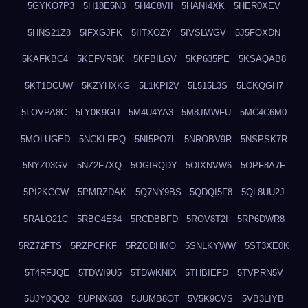
5GYKO7P3
5H18E5N3
5H4C8VII
5HANI4XK
5HER0XEV
5HNS21Z8
5IFXGJFK
5IITXOZY
5IVSLWGV
5J5FOXDN
5KAFKBC4
5KEFVRBK
5KFBILGV
5KP635PE
5KSAQAB8
5KT1DCUW
5KZYHXKG
5L1KPI2V
5L515L3S
5LCKQGH7
5LOVPA8C
5LY0K9GU
5M4U4YA3
5M8JMWFU
5MC4C6M0
5MOLUGED
5NCKLFPQ
5NI5PO7L
5NROBV9R
5NSPSK7R
5NYZ03GV
5NZ2F7XQ
5OGIRQDY
5OIXNVW6
5OPF8A7F
5PI2KCCW
5PMRZDAK
5Q7NY9BS
5QDQI5F8
5QL8UU2J
5RALQ21C
5RBG4E64
5RCDBBFD
5ROV8T2I
5RP6DWR8
5RZ72FTS
5RZPCFKF
5RZQDHMO
5SNLKYWW
5ST3XE0K
5T4RFJQE
5TDWI9U5
5TDWKNIX
5THBIEFD
5TVPRN5V
5UJY0QQ2
5UPNX603
5UUMB8OT
5V5K9CVS
5VB3LIYB