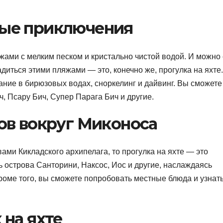
ые приключения
ми с мелким песком и кристально чистой водой. И можно 
диться этими пляжами — это, конечно же, прогулка на яхте
ние в бирюзовых водах, сноркелинг и дайвинг. Вы сможете
ч, Псару Бич, Супер Парага Бич и другие.
ов вокруг Миконоса
ами Кикладского архипелага, то прогулка на яхте — это
 острова Санторини, Наксос, Иос и другие, наслаждаясь
ме того, вы сможете попробовать местные блюда и узнать
на яхте