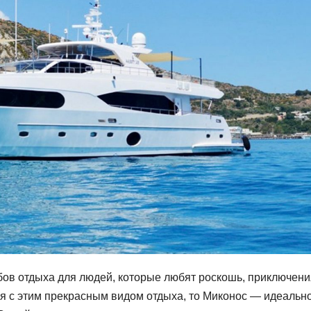
бов отдыха для людей, которые любят роскошь, приключени
ся с этим прекрасным видом отдыха, то Миконос — идеальн