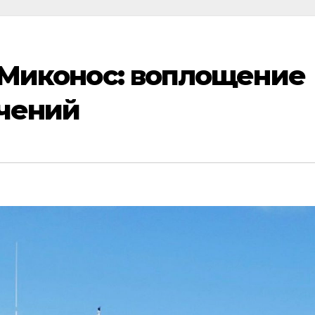
в Миконос: воплощение
чений