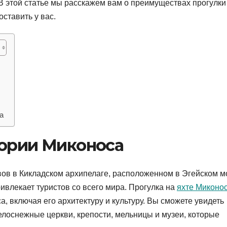
 В этой статье мы расскажем вам о преимуществах прогулки
оставить у вас.
а
тории Миконоса
вов в Кикладском архипелаге, расположенном в Эгейском м
ивлекает туристов со всего мира. Прогулка на
яхте Миконо
, включая его архитектуру и культуру. Вы сможете увидеть
елоснежные церкви, крепости, мельницы и музеи, которые