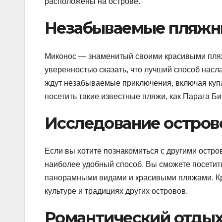
расположены на острове.
Незабываемые пляжн
Миконос — знаменитый своими красивыми пляжа
уверенностью сказать, что лучший способ насла
ждут незабываемые приключения, включая купа
посетить такие известные пляжи, как Парага Би
Исследование остров
Если вы хотите познакомиться с другими остров
наиболее удобный способ. Вы сможете посетить
панорамными видами и красивыми пляжами. Кро
культуре и традициях других островов.
Романтический отдых 