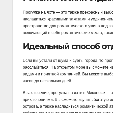
Прогулка на яхте — это также прекрасный выб
насладиться красивыми закатами и уединением
пространство для романтического ужина под з
включающий в себя романтические места, такие
Идеальный способ от
Если вы устали от шума и суеты города, то про
расслабиться. На открытом море вы сможете н
видами и приятной компанией. Вы можете выбра
часов до нескольких дней.
В заключение, прогулка на яхте в Миконосе — 
приключениями. Вы сможете изучить богатую и
острова, а также насладиться романтической а