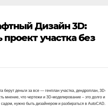
фтный Дизайн 3D:
 проект участка без
 берут деньги за все — генплан участка, дендроплан, 3D-
сть мнение, что чертежи и 3D-моделирование – это долго и
 садом, нужно быть дизайнером и разбираться в AutoCAD.