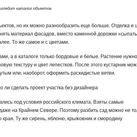
ыглядит каталог объектов
ектов, но их можно разнообразить еще больше. Отделка и 
енять материал фасадов, вместо каменной дорожки «сыпат
лее. То же самое и с цветами.
ми, а в каталоге только бордовые и белые. Растение нужн
новую текстуру и цвет лепестков. После этого кустарник мо
утым или, наоборот, оформить раскидистые ветви.
рались под условия российского климата. Взяты самые
даже на Крайнем Севере. Поэтому разбить сад можно не то
о края. Ту же сирень, яблоню, крыжовник и смородину