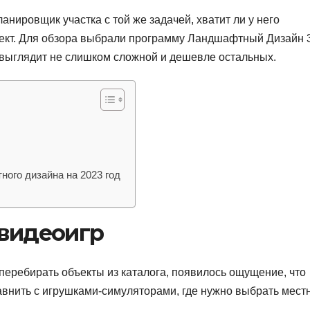
нировщик участка с той же задачей, хватит ли у него
оект. Для обзора выбрали программу Ландшафтный Дизайн 
 выглядит не слишком сложной и дешевле остальных.
ого дизайна на 2023 год
 видеоигр
 перебирать объекты из каталога, появилось ощущение, что
внить с игрушками-симуляторами, где нужно выбрать местн