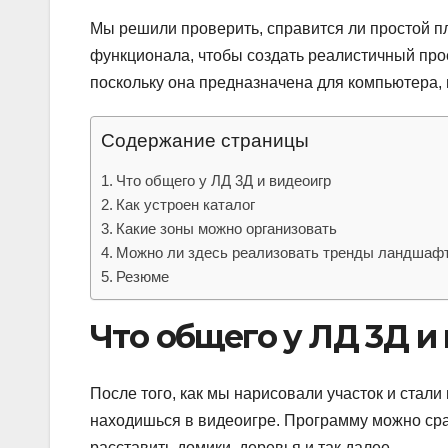
Мы решили проверить, справится ли простой пла
функционала, чтобы создать реалистичный пр
поскольку она предназначена для компьютера,
Содержание страницы
Что общего у ЛД 3Д и видеоигр
Как устроен каталог
Какие зоны можно организовать
Можно ли здесь реализовать тренды ландшафтн
Резюме
Что общего у ЛД 3Д и
После того, как мы нарисовали участок и стали
находишься в видеоигре. Программу можно сра
расставить домики, деревья и так далее.