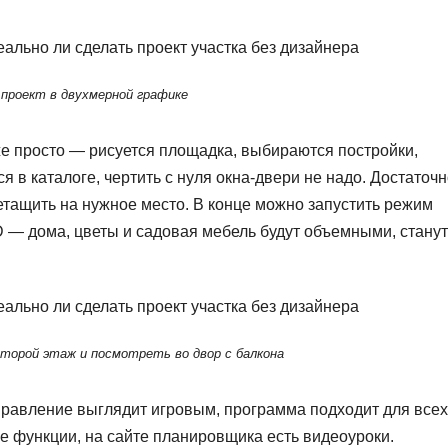
проект в двухмерной графике
е просто — рисуется площадка, выбираются постройки,
я в каталоге, чертить с нуля окна-двери не надо. Достаточ
етащить на нужное место. В конце можно запустить режим
D — дома, цветы и садовая мебель будут объемными, станут
торой этаж и посмотреть во двор с балкона
управление выглядит игровым, программа подходит для всех
все функции, на сайте планировщика есть видеоуроки.