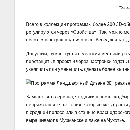
Так в
Всего в коллекции программы более 200 3D-объ
регулируются через «Свойства». Так, можно м
песок, «перекрашивать» опоры беседок и так да
Допустим, нужны кусты с мелкими желтыми роза
перетащить в проект и через настройки задать 
увеличить или уменьшить, сделать более вытян
Заметно, что деревья, ягодники и цветы подби
неприхотливые растения, которые могут расти 
в средней полосе или в станице Краснодарског
выращивают в Мурманске и даже на Чукотке.