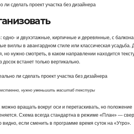
ганизовать
: одно- и двухэтажные, кирпичные и деревянные, с балкона
рные виллы в авангардном стиле или классическая усадьба. 
 но нужно смотреть, в каком направлении находится текст
з досок встанет только вертикально.
тественно, нужно уменьшить масштаб текстуры
 можно вращать вокруг оси и перетаскивать, но положение
меняется. Схема всегда стандартна в режиме «План» — све
то видно, если сменить в программе время суток на «Утро».