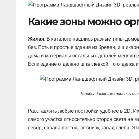
Какие зоны можно ор
Жилая
. В каталоге нашлись разные типы домов
без. Есть и простые здания из бревен, и шика
дома и материалы остальных деталей меняются,
Если здание отделано шпатлевкой, то отделка и
Чтобы доски смотрелись ес
Расставлять любые постройки удобнее в 2D. Их
самого участка относительно сторон света не 
север, справа восток, юг внизу, запад слева. Э