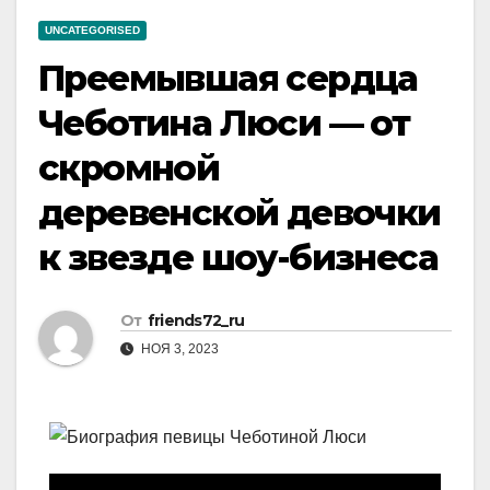
UNCATEGORISED
Преемывшая сердца
Чеботина Люси — от
скромной
деревенской девочки
к звезде шоу-бизнеса
От
friends72_ru
НОЯ 3, 2023