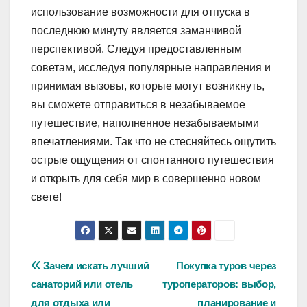
использование возможности для отпуска в
последнюю минуту является заманчивой
перспективой. Следуя предоставленным
советам, исследуя популярные направления и
принимая вызовы, которые могут возникнуть,
вы сможете отправиться в незабываемое
путешествие, наполненное незабываемыми
впечатлениями. Так что не стесняйтесь ощутить
острые ощущения от спонтанного путешествия
и открыть для себя мир в совершенно новом
свете!
Навигация
Зачем искать лучший
Покупка туров через
санаторий или отель
туроператоров: выбор,
по
для отдыха или
планирование и