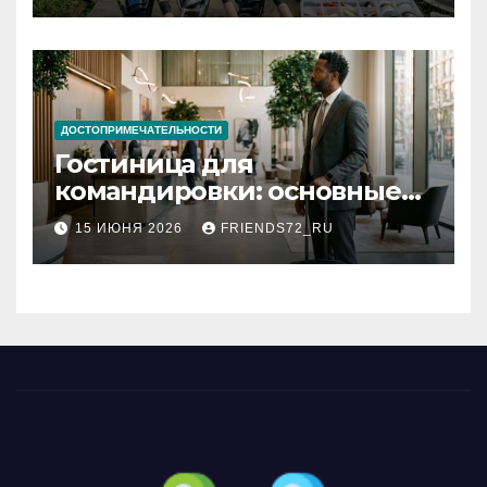
ДОСТОПРИМЕЧАТЕЛЬНОСТИ
Гостиница для
командировки: основные
критерии выбора
15 ИЮНЯ 2026
FRIENDS72_RU