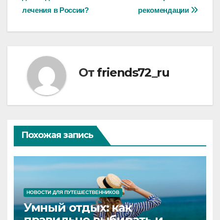
записям
лечения в России?
рекомендации
От
friends72_ru
Похожая запись
НОВОСТИ ДЛЯ ПУТЕШЕСТВЕННИКОВ
Умный отдых: как
правильно выбирать и