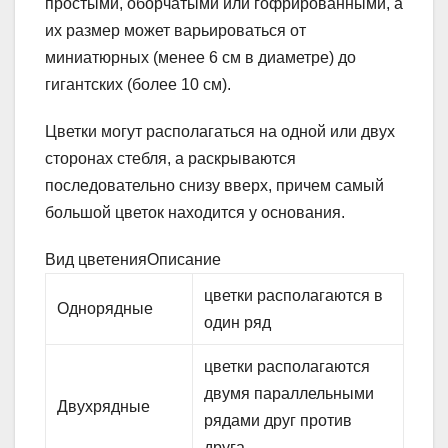
простыми, оборчатыми или гофрированными, а
их размер может варьироваться от
миниатюрных (менее 6 см в диаметре) до
гигантских (более 10 см).
Цветки могут располагаться на одной или двух
сторонах стебля, а раскрываются
последовательно снизу вверх, причем самый
большой цветок находится у основания.
Вид цветенияОписание
цветки располагаются в
Однорядные
один ряд
цветки располагаются
двумя парал­лельными
Двухрядные
рядами друг против
друга