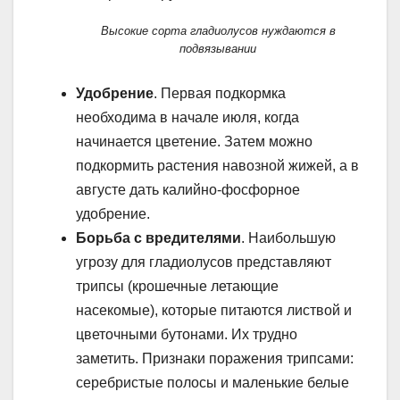
Высокие сорта гладиолусов нуждаются в
подвязывании
Удобрение
. Первая подкормка
необходима в начале июля, когда
начинается цветение. Затем можно
подкормить растения навозной жижей, а в
августе дать калийно-фосфорное
удобрение.
Борьба с вредителями
. Наибольшую
угрозу для гладиолусов представляют
трипсы (крошечные летающие
насекомые), которые питаются листвой и
цветочными бутонами. Их трудно
заметить. Признаки поражения трипсами:
серебристые полосы и маленькие белые