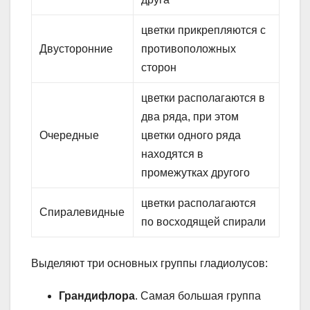
цветки прикрепляются с
Двусторонние
про­тивоположных
сторон
цветки располагаются в
два ряда, при этом
Очередные
цветки одного ряда
находятся в
промежутках другого
цветки располагаются
Спиралевидные
по восходящей спирали
Выделяют три основных группы гладиолусов:
Грандифлора
. Самая большая группа