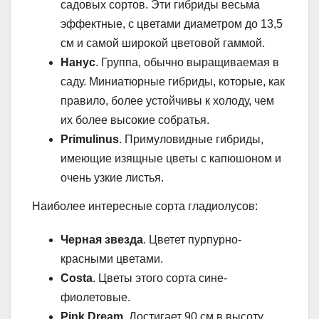
садовых сортов. Эти гибриды весьма
эффектные, с цветами диаметром до 13,5
см и самой широкой цветовой гаммой.
Нанус
. Группа, обычно выращиваемая в
саду. Миниатюрные гибриды, которые, как
правило, более устойчивы к холоду, чем
их более высокие собратья.
Primulinus
. Примуловидные гибриды,
имеющие изящные цветы с капюшоном и
очень узкие листья.
Наиболее интересные сорта гладиолусов:
Черная звезда
. Цветет пурпурно-
красными цветами.
Costa
. Цветы этого сорта сине-
фиолетовые.
Pink Dream
. Достигает 90 см в высоту,