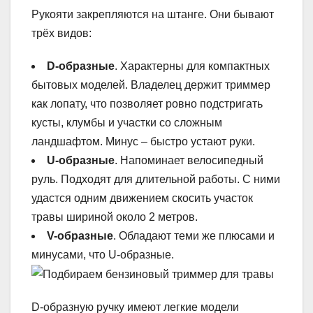
Рукояти закрепляются на штанге. Они бывают
трёх видов:
D-образные
. Характерны для компактных
бытовых моделей. Владелец держит триммер
как лопату, что позволяет ровно подстригать
кусты, клумбы и участки со сложным
ландшафтом. Минус – быстро устают руки.
U-образные
. Напоминает велосипедный
руль. Подходят для длительной работы. С ними
удастся одним движением скосить участок
травы шириной около 2 метров.
V-образные
. Обладают теми же плюсами и
минусами, что U-образные.
D-образную ручку имеют легкие модели