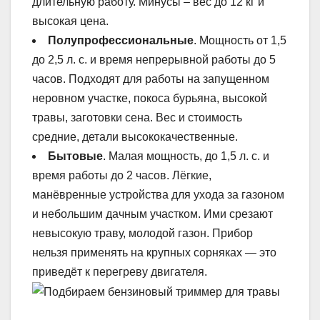
длительную работу. Минусы – вес до 12 кг и
высокая цена.
Полупрофессиональные
. Мощность от 1,5
до 2,5 л. с. и время непрерывной работы до 5
часов. Подходят для работы на запущенном
неровном участке, покоса бурьяна, высокой
травы, заготовки сена. Вес и стоимость
средние, детали высококачественные.
Бытовые
. Малая мощность, до 1,5 л. с. и
время работы до 2 часов. Лёгкие,
манёвренные устройства для ухода за газоном
и небольшим дачным участком. Ими срезают
невысокую траву, молодой газон. Прибор
нельзя применять на крупных сорняках — это
приведёт к перегреву двигателя.