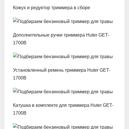
Кожух и редуктор триммера в сборе
Дополнительные ручки триммера Huter GET-
1700B
Установленный ремень триммера Huter GET-
1700B
Катушка в комплекте для триммера Huter GET-
1700B