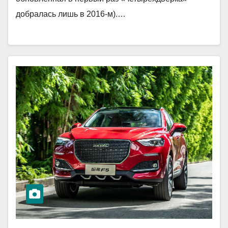
добралась лишь в 2016-м).…