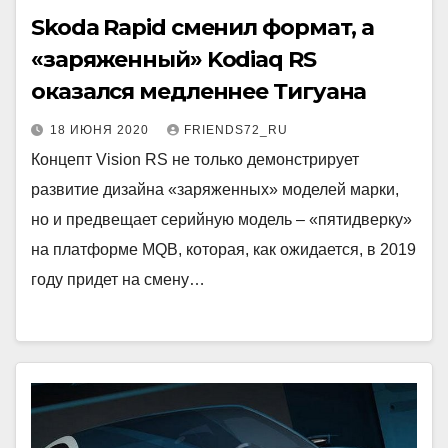
Skoda Rapid сменил формат, а
«заряженный» Kodiaq RS
оказался медленнее Тигуана
18 ИЮНЯ 2020
FRIENDS72_RU
Концепт Vision RS не только демонстрирует
развитие дизайна «заряженных» моделей марки,
но и предвещает серийную модель – «пятидверку»
на платформе MQB, которая, как ожидается, в 2019
году придет на смену…