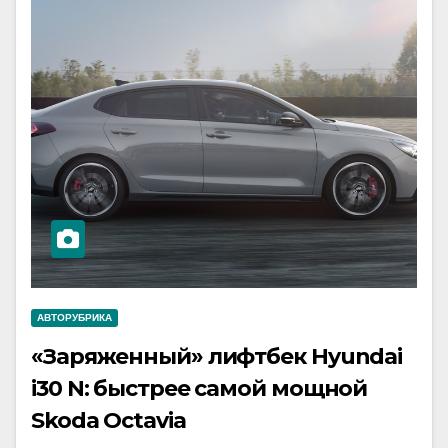
АВТОРУБРИКА
«Заряженный» лифтбек Hyundai
i30 N: быстрее самой мощной
Skoda Octavia