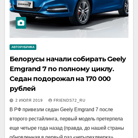
АВТОРУБРИКА
Белорусы начали собирать Geely
Emgrand 7 по полному циклу.
Седан подорожал на 170 000
рублей
2 ИЮЛЯ 2019
FRIENDS72_RU
В РФ привезли седан Geely Emgrand 7 после
второго рестайлинга, первый модель претерпела
еще четыре года назад (правда, до нашей страны
обновленная в первый раз «четырехдверка»