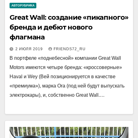
АВТОРУБРИКА
Great Wall: создание «пикапного»
бренда и дебют нового
флагмана
2 ИЮЛЯ 2019
FRIENDS72_RU
В портфеле «поднебесной» компании Great Wall
Motors имеются четыре бренда: «кроссоверные»
Haval и Wey (Вей позиционируется в качестве
«премиума»), марка Ora (под ней будут выпускать
электрокары), и, собственно Great Wall.…