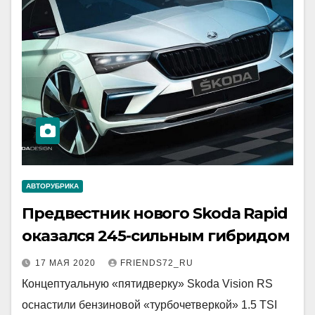
АВТОРУБРИКА
Предвестник нового Skoda Rapid
оказался 245-сильным гибридом
17 МАЯ 2020
FRIENDS72_RU
Концептуальную «пятидверку» Skoda Vision RS
оснастили бензиновой «турбочетверкой» 1.5 TSI