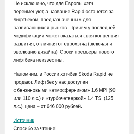
Не исключено, что для Европы хэтч
переименуют, а название Rapid останется за
лифтбеком, предназначенным для
развивающихся рынков. Причем у последней
модификации может оказаться своя концепция
развития, отличная от еврохэтча (включая и
эволюцию дизайна). Сроки премьеры нового
лифтбека неизвестны.
Напомним, в России хэтчбек Skoda Rapid не
продают. Лифтбек у нас доступен
с бензиновыми «атмосферником» 1.6 MPI (90
или 110 л.с.) и «турбочетверкой» 1.4 TSI (125
л.с.), цена – от 646 000 рублей.
Источник
Спасибо за чтение!