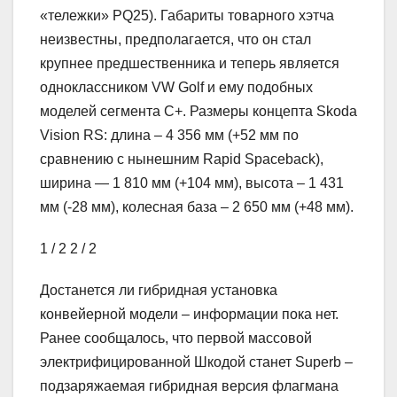
«тележки» PQ25). Габариты товарного хэтча
неизвестны, предполагается, что он стал
крупнее предшественника и теперь является
одноклассником VW Golf и ему подобных
моделей сегмента С+. Размеры концепта Skoda
Vision RS: длина – 4 356 мм (+52 мм по
сравнению с нынешним Rapid Spaceback),
ширина — 1 810 мм (+104 мм), высота – 1 431
мм (-28 мм), колесная база – 2 650 мм (+48 мм).
1
/ 2
2
/ 2
Достанется ли гибридная установка
конвейерной модели – информации пока нет.
Ранее сообщалось, что первой массовой
электрифицированной Шкодой станет Superb –
подзаряжаемая гибридная версия флагмана