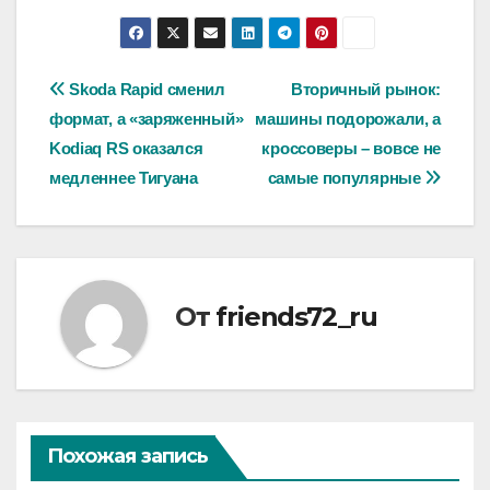
Навигация
Skoda Rapid сменил
Вторичный рынок:
формат, а «заряженный»
машины подорожали, а
по
Kodiaq RS оказался
кроссоверы – вовсе не
записям
медленнее Тигуана
самые популярные
От
friends72_ru
Похожая запись