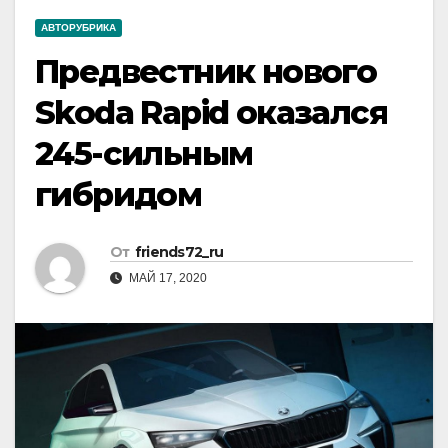
АВТОРУБРИКА
Предвестник нового
Skoda Rapid оказался
245-сильным
гибридом
От
friends72_ru
МАЙ 17, 2020