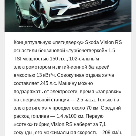
Концептуальную «пятидверку» Skoda Vision RS
оснастили бензиновой «турбочетверкой» 1.5
TSI мощностью 150 л.с., 102-сильным
электромотором и литий-ионной батареей
емкостью 13 кВт*ч. Совокупная отдача хэтча
составляет 245 л.с. Машину можно
подзаряжать от электросети, время «заправки»
на специальной станции — 2,5 часа. Только на
электротяге хэтч проедет около 70 км. Средний
расход топлива — 1,4 л/100 км. Первую
«сотню» гибрид Vision RS наберет за 7,1
секунды, его максимальная скорость – 209 км/ч.