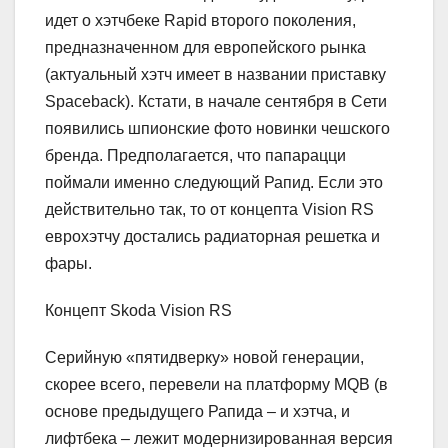
идет о хэтчбеке Rapid второго поколения,
предназначенном для европейского рынка
(актуальный хэтч имеет в названии приставку
Spaceback). Кстати, в начале сентября в Сети
появились шпионские фото новинки чешского
бренда. Предполагается, что папарацци
поймали именно следующий Рапид. Если это
действительно так, то от концепта Vision RS
еврохэтчу достались радиаторная решетка и
фары.
Концепт Skoda Vision RS
Серийную «пятидверку» новой генерации,
скорее всего, перевели на платформу MQB (в
основе предыдущего Рапида – и хэтча, и
лифтбека – лежит модернизированная версия