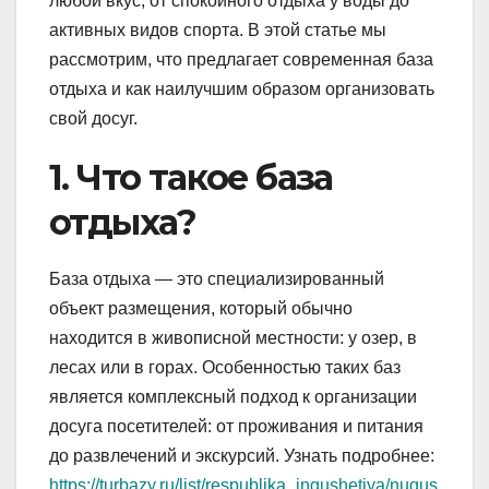
любой вкус, от спокойного отдыха у воды до
активных видов спорта. В этой статье мы
рассмотрим, что предлагает современная база
отдыха и как наилучшим образом организовать
свой досуг.
1. Что такое база
отдыха?
База отдыха — это специализированный
объект размещения, который обычно
находится в живописной местности: у озер, в
лесах или в горах. Особенностью таких баз
является комплексный подход к организации
досуга посетителей: от проживания и питания
до развлечений и экскурсий. Узнать подробнее:
https://turbazy.ru/list/respublika_ingushetiya/nugus