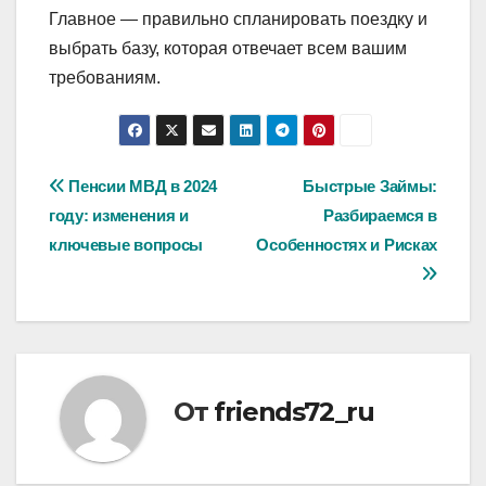
Главное — правильно спланировать поездку и
выбрать базу, которая отвечает всем вашим
требованиям.
Навигация
Пенсии МВД в 2024
Быстрые Займы:
году: изменения и
Разбираемся в
по
ключевые вопросы
Особенностях и Рисках
записям
От
friends72_ru