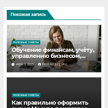
Похожая запись
ПОЛЕЗНЫЕ СОВЕТЫ
Обучение финансам, учёту,
управлению бизнесом,
аудиту и
ИЮН 3, 2025
FRIENDS72_RU
программированию:
ключевые аспекты
ПОЛЕЗНЫЕ СОВЕТЫ
Как правильно оформить