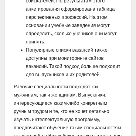
соискателей. По результатам этого
анкетирования сформирована таблица
перспективных профессий. На этом
основании учебные заведения могут
определить, сколько учеников они могут
принять.
Популярные списки вакансий также
доступны при мониторинге сайтов
вакансий. Такой подход больше подходит
для выпускников и их родителей.
Рабочие специальности подходят как
мужчинам, так и женщинам. Выпускники,
интересующиеся каким-либо конкретным
ручным трудом и те, кто не хочет детально
изучать интеллектуальную программу,
предпочитают обучение таким специальностям,
так как учеба в Вузах будет только в тягость для