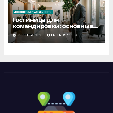
ДОСТОПРИМЕЧАТЕЛЬНОСТИ
Гостиница для
командировки: основные
критерии выбора
15 ИЮНЯ 2026
FRIENDS72_RU