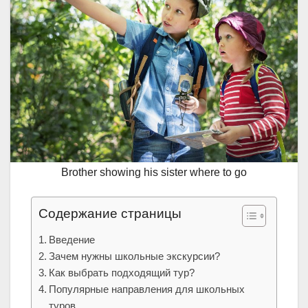
Brother showing his sister where to go
Содержание страницы
Введение
Зачем нужны школьные экскурсии?
Как выбрать подходящий тур?
Популярные направления для школьных
туров