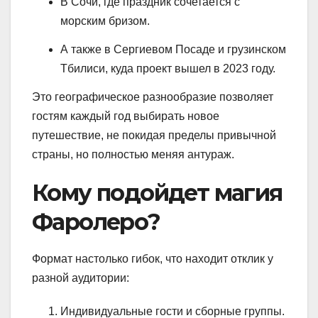
В Сочи, где праздник сочетается с
морским бризом.
А также в Сергиевом Посаде и грузинском
Тбилиси, куда проект вышел в 2023 году.
Это географическое разнообразие позволяет
гостям каждый год выбирать новое
путешествие, не покидая пределы привычной
страны, но полностью меняя антураж.
Кому подойдет магия
Фаролеро?
Формат настолько гибок, что находит отклик у
разной аудитории:
Индивидуальные гости и сборные группы.