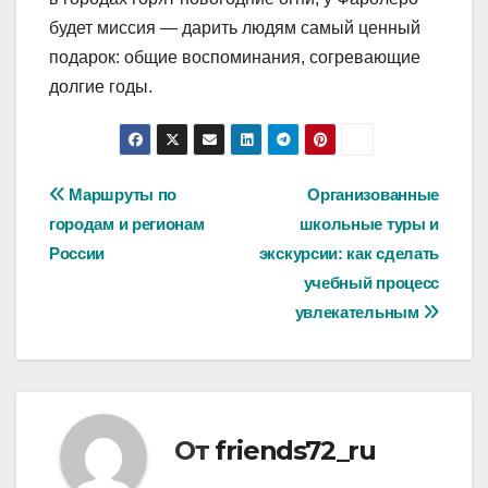
будет миссия — дарить людям самый ценный
подарок: общие воспоминания, согревающие
долгие годы.
Навигация
Маршруты по
Организованные
городам и регионам
школьные туры и
по
России
экскурсии: как сделать
записям
учебный процесс
увлекательным
От
friends72_ru