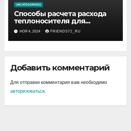
UNCATEGORISED
Способы расчета расхода
теплоносителя для
системы отопления
НОЯ 4, 2024
FRIENDS72_RU
Добавить комментарий
Для отправки комментария вам необходимо
авторизоваться
.