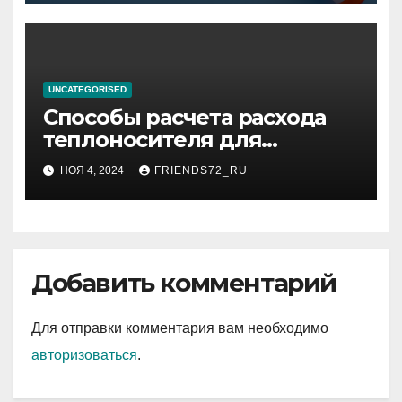
UNCATEGORISED
Способы расчета расхода
теплоносителя для
системы отопления
НОЯ 4, 2024
FRIENDS72_RU
Добавить комментарий
Для отправки комментария вам необходимо
авторизоваться
.