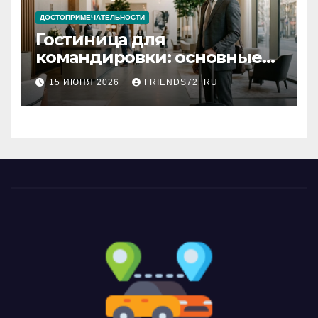
ДОСТОПРИМЕЧАТЕЛЬНОСТИ
Гостиница для
командировки: основные
критерии выбора
15 ИЮНЯ 2026
FRIENDS72_RU