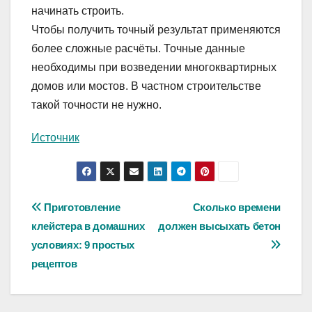
начинать строить.
Чтобы получить точный результат применяются
более сложные расчёты. Точные данные
необходимы при возведении многоквартирных
домов или мостов. В частном строительстве
такой точности не нужно.
Источник
Навигация
Приготовление
Сколько времени
клейстера в домашних
должен высыхать бетон
по
условиях: 9 простых
записям
рецептов