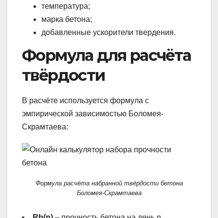
температура;
марка бетона;
добавленные ускорители твердения.
Формула для расчёта
твёрдости
В расчёте используется формула с
эмпирической зависимостью Боломея-
Скрамтаева:
Формула расчёта набранной твёрдости бетона
Боломея-Скрамтаева
Rb(n)
– прочность бетона на день n.