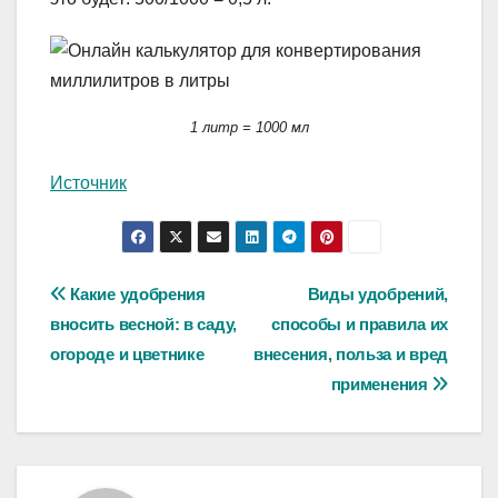
1 литр = 1000 мл
Источник
Навигация
Какие удобрения
Виды удобрений,
вносить весной: в саду,
способы и правила их
по
огороде и цветнике
внесения, польза и вред
записям
применения