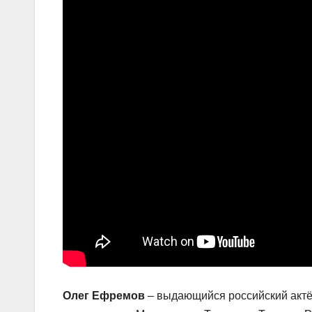
Олег Ефремов
– выдающийся российский актёр