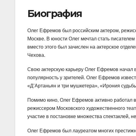
Биография
Олег Ефремов был российским актером, режисс
Москве. В юности Олег мечтал стать писателем
вместо этого был зачислен на актерское отдел
Чехова.
Свою актерскую карьеру Олег Ефремов начал в 
популярность у зрителей. Олег Ефремов извест
«Д’Артаньян и три мушкетера», «Ирония судьбы
Помимо кино, Олег Ефремов активно работал в
режиссером Московского художественного теат
участие в постановке множества спектаклей, 
Олег Ефремов был лауреатом многих престижн