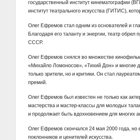
государственный институт кинематографии (ВГИ
институт театрального искусства (ГИТИС), кото
Олег Ефремов стал одним из основателей и гл
Благодаря его таланту и энергии, театр обрел 
СССР.
Олег Ефремов снялся во множестве кинофильмо
«Михайло Ломоносов», «Тихий Дон» и многие др
только зрители, но и критики. Он стал лауреа
премий.
Олег Ефремов был известен не только как актер,
мастерства и мастер-классы для молодых талан
и продолжает быть вдохновением для многих а
Олег Ефремов скончался 24 мая 2000 года, но 
поклонников и ценителей искусства.