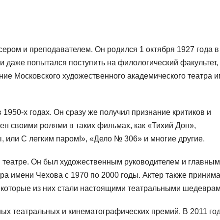
ером и преподавателем. Он родился 1 октября 1927 года в
 и даже попытался поступить на филологический факультет,
ение Московского художественного академического театра 
1950-х годах. Он сразу же получил признание критиков и
ен своими ролями в таких фильмах, как «Тихий Дон»,
, или С легким паром!», «Дело № 306» и многие другие.
 театре. Он был художественным руководителем и главным
ра имени Чехова с 1970 по 2000 годы. Актер также приним
некоторые из них стали настоящими театральными шедеврам
ых театральных и кинематографических премий. В 2011 го