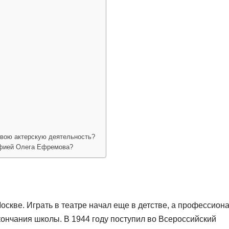
свою актерскую деятельность?
афией Олега Ефремова?
оскве. Играть в театре начал еще в детстве, а профессион
кончания школы. В 1944 году поступил во Всероссийский