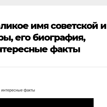
ликое имя советской и
ры, его биография,
нтересные факты