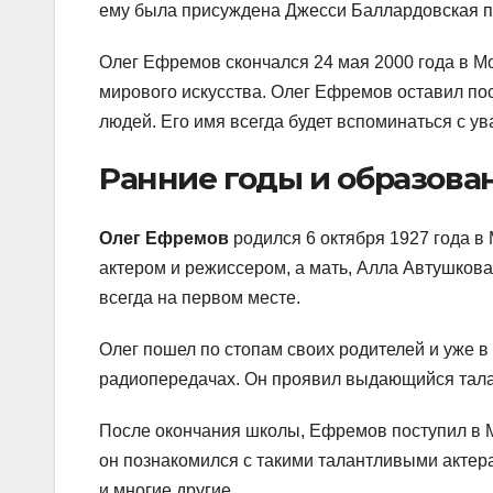
ему была присуждена Джесси Баллардовская пр
Олег Ефремов скончался 24 мая 2000 года в Мо
мирового искусства. Олег Ефремов оставил пос
людей. Его имя всегда будет вспоминаться с у
Ранние годы и образова
Олег Ефремов
родился 6 октября 1927 года в
актером и режиссером, а мать, Алла Автушкова
всегда на первом месте.
Олег пошел по стопам своих родителей и уже в 
радиопередачах. Он проявил выдающийся талан
После окончания школы, Ефремов поступил в 
он познакомился с такими талантливыми актер
и многие другие.