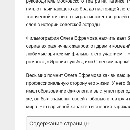
руководитель Московского Театра на Таганке. 
путь от начинающего актёра до настоящей леге
творческой жизни он сыграл множество ролей н
след в истории советской эстрады.
Фильмография Олега Ефремова насчитывает бо
сериалах различных жанров: от драм и комеди
любимые зрителями фильмы с его участием – «
романс», «Ирония судьбы, или С лёгким паром!
Весь мир помнит Олега Ефремова как выдающего
профессиональную сторону его жизни. У него 
имел образование филолога и выступал препод
же, он был знаменит своей любовью к театру и 
мира. Его взрывной характер и энергия заряжа
Содержание страницы