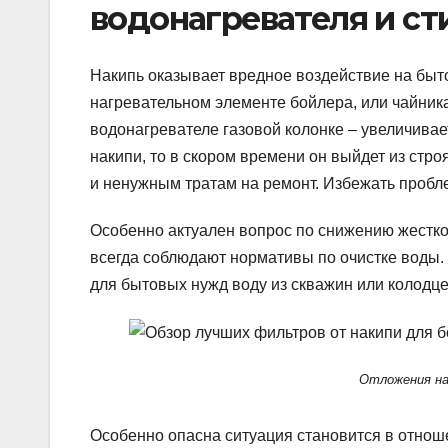
водонагревателя и с
Накипь оказывает вредное воздействие на быт
нагревательном элементе бойлера, или чайника,
водонагревателе газовой колонке – увеличивае
накипи, то в скором времени он выйдет из стр
и ненужным тратам на ремонт. Избежать пробл
Особенно актуален вопрос по снижению жесткос
всегда соблюдают нормативы по очистке воды. 
для бытовых нужд воду из скважин или колодце
Отложения на
Особенно опасна ситуация становится в отноше