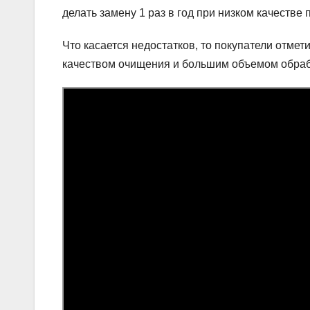
делать замену 1 раз в год при низком качеств
Что касается недостатков, то покупатели отме
качеством очищения и большим объемом обра