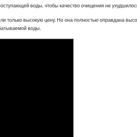
е поступающей воды, чтобы качество очищения не ухудшилос
тили только высокую цену. Но она полностью оправдана выс
батываемой воды.