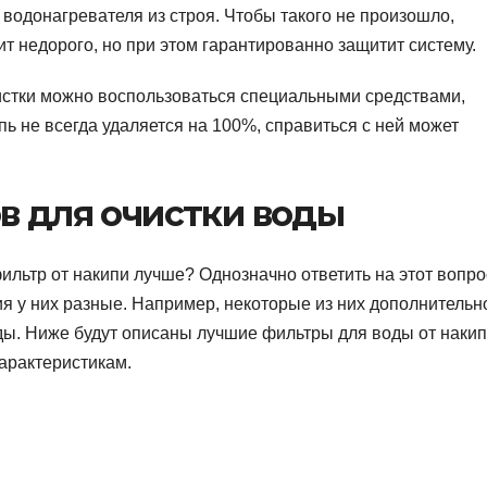
водонагревателя из строя. Чтобы такого не произошло,
ит недорого, но при этом гарантированно защитит систему.
чистки можно воспользоваться специальными средствами,
пь не всегда удаляется на 100%, справиться с ней может
в для очистки воды
ильтр от накипи лучше? Однозначно ответить на этот вопро
ия у них разные. Например, некоторые из них дополнительн
ды. Ниже будут описаны лучшие фильтры для воды от накип
арактеристикам.