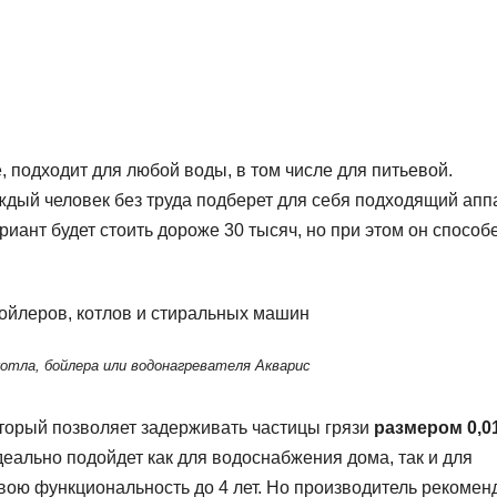
 подходит для любой воды, в том числе для питьевой.
дый человек без труда подберет для себя подходящий аппа
ант будет стоить дороже 30 тысяч, но при этом он способ
отла, бойлера или водонагревателя Акварис
торый позволяет задерживать частицы грязи
размером 0,0
деально подойдет как для водоснабжения дома, так и для
вою функциональность до 4 лет. Но производитель рекомен