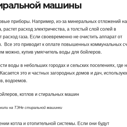
тиральной машины
овые приборы. Например, из-за минеральных отложений на
 растет расход электричества, а толстый слой солей в
т расход газа. Если своевременно не очистить аппарат от
оя. Все это приводит к оплате повышенных коммунальных с
ем можно, купив умягчитель воды для бойлеров.
ти воды в небольших городах и сельских поселениях, где 
Касается это и частных загородных домов и дач, использу
в, водоемов.
кипи на ТЭНе стиральной машинки
нии котла и отопительной системы. Если они будут