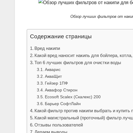
Обзор лучших фильтров от накип
Содержание страницы
Вред накипи
Какой вред наносит накипь для бойлера, котла
Топ 6 лучших фильтров для очистки воды
Акварис
АкваЩит
Гейзер 1ПФ
Аквафор Стирон
Ecosoft Scalex (Скалекс) 200
Барьер СофтЛайн
Какой фильтр против накипи выбрать и купить 
Какой магистральный (проточный) фильтр лучш
Отзывы пользователей
Делаем выводы