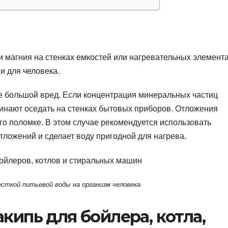
 и магния на стенках емкостей или нагревательных элемент
и для человека.
нее большой вред. Если концентрация минеральных частиц
чинают оседать на стенках бытовых приборов. Отложения
его поломке. В этом случае рекомендуется использовать
тложений и сделает воду пригодной для нагрева.
сткой питьевой воды на организм человека
кипь для бойлера, котла,