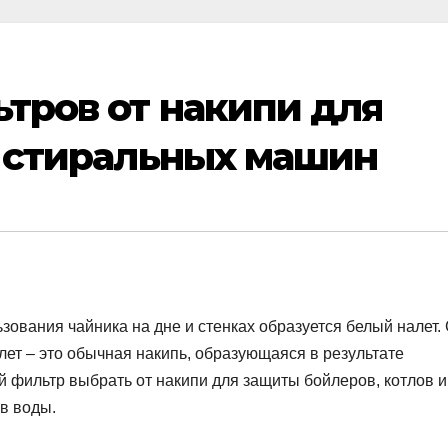
тров от накипи для
и стиральных машин
зования чайника на дне и стенках образуется белый налет.
ет – это обычная накипь, образующаяся в результате
ой фильтр выбрать от накипи для защиты бойлеров, котлов и
в воды.