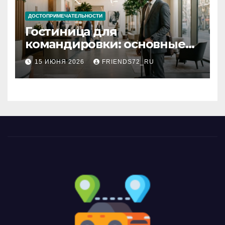
ДОСТОПРИМЕЧАТЕЛЬНОСТИ
Гостиница для
командировки: основные
критерии выбора
15 ИЮНЯ 2026
FRIENDS72_RU