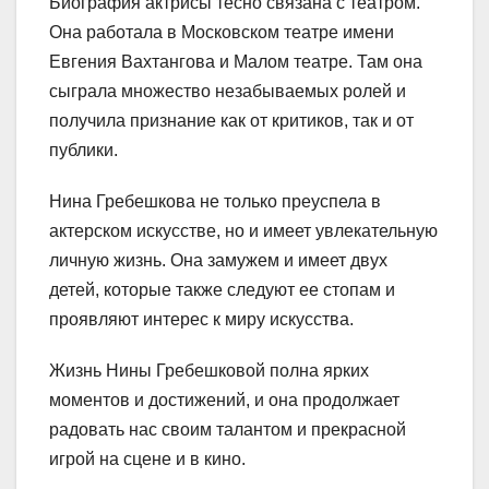
Биография актрисы тесно связана с театром.
Она работала в Московском театре имени
Евгения Вахтангова и Малом театре. Там она
сыграла множество незабываемых ролей и
получила признание как от критиков, так и от
публики.
Нина Гребешкова не только преуспела в
актерском искусстве, но и имеет увлекательную
личную жизнь. Она замужем и имеет двух
детей, которые также следуют ее стопам и
проявляют интерес к миру искусства.
Жизнь Нины Гребешковой полна ярких
моментов и достижений, и она продолжает
радовать нас своим талантом и прекрасной
игрой на сцене и в кино.