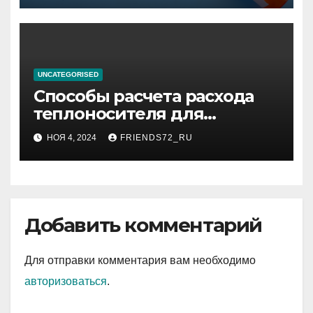
UNCATEGORISED
Способы расчета расхода
теплоносителя для
системы отопления
НОЯ 4, 2024
FRIENDS72_RU
Добавить комментарий
Для отправки комментария вам необходимо
авторизоваться
.