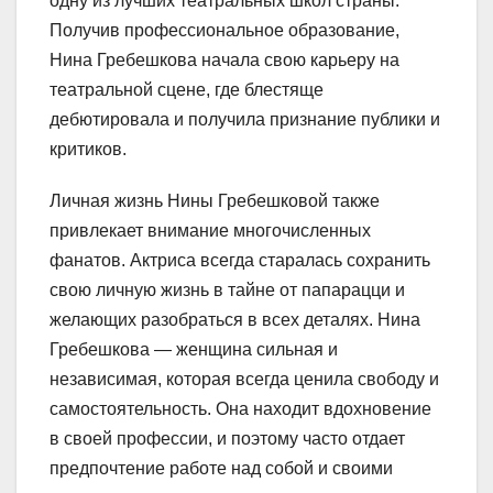
одну из лучших театральных школ страны.
Получив профессиональное образование,
Нина Гребешкова начала свою карьеру на
театральной сцене, где блестяще
дебютировала и получила признание публики и
критиков.
Личная жизнь Нины Гребешковой также
привлекает внимание многочисленных
фанатов. Актриса всегда старалась сохранить
свою личную жизнь в тайне от папарацци и
желающих разобраться в всех деталях. Нина
Гребешкова — женщина сильная и
независимая, которая всегда ценила свободу и
самостоятельность. Она находит вдохновение
в своей профессии, и поэтому часто отдает
предпочтение работе над собой и своими