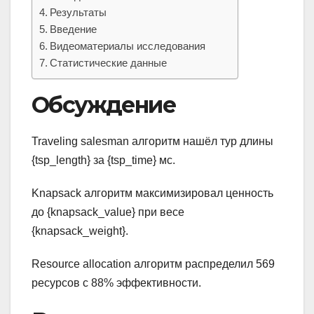
Результаты
Введение
Видеоматериалы исследования
Статистические данные
Обсуждение
Traveling salesman алгоритм нашёл тур длины
{tsp_length} за {tsp_time} мс.
Knapsack алгоритм максимизировал ценность
до {knapsack_value} при весе
{knapsack_weight}.
Resource allocation алгоритм распределил 569
ресурсов с 88% эффективности.