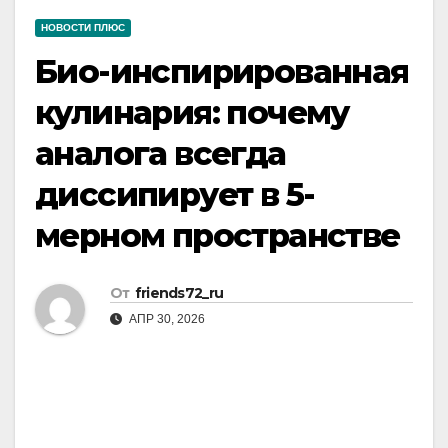
НОВОСТИ ПЛЮС
Био-инспирированная
кулинария: почему
аналога всегда
диссипирует в 5-
мерном пространстве
От
friends72_ru
АПР 30, 2026