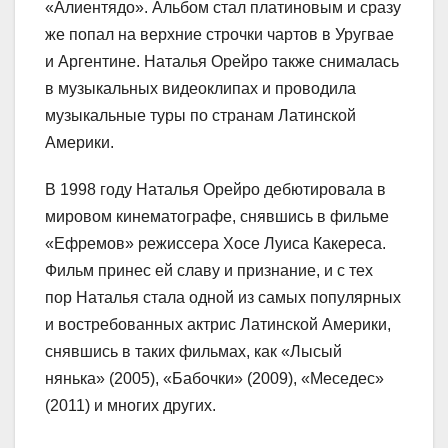
«Алиентядо». Альбом стал платиновым и сразу
же попал на верхние строчки чартов в Уругвае
и Аргентине. Наталья Орейро также снималась
в музыкальных видеоклипах и проводила
музыкальные туры по странам Латинской
Америки.
В 1998 году Наталья Орейро дебютировала в
мировом кинематографе, снявшись в фильме
«Ефремов» режиссера Хосе Луиса Какереса.
Фильм принес ей славу и признание, и с тех
пор Наталья стала одной из самых популярных
и востребованных актрис Латинской Америки,
снявшись в таких фильмах, как «Лысый
нянька» (2005), «Бабочки» (2009), «Меседес»
(2011) и многих других.