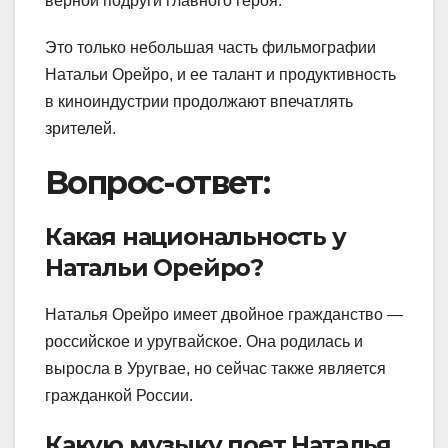
верной подруги главного героя.
Это только небольшая часть фильмографии
Натальи Орейро, и ее талант и продуктивность
в киноиндустрии продолжают впечатлять
зрителей.
Вопрос-ответ:
Какая национальность у
Натальи Орейро?
Наталья Орейро имеет двойное гражданство —
российское и уругвайское. Она родилась и
выросла в Уругвае, но сейчас также является
гражданкой России.
Какую музыку поет Наталья