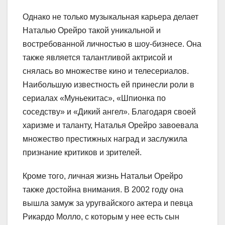
Однако не только музыкальная карьера делает
Наталью Орейро такой уникальной и
востребованной личностью в шоу-бизнесе. Она
также является талантливой актрисой и
снялась во множестве кино и телесериалов.
Наибольшую известность ей принесли роли в
сериалах «Муньекитас», «Шпионка по
соседству» и «Дикий ангел». Благодаря своей
харизме и таланту, Наталья Орейро завоевала
множество престижных наград и заслужила
признание критиков и зрителей.
Кроме того, личная жизнь Натальи Орейро
также достойна внимания. В 2002 году она
вышла замуж за уругвайского актера и певца
Рикардо Молло, с которым у нее есть сын