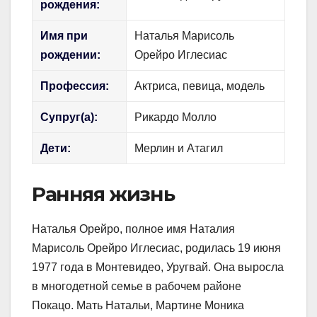
рождения:
Имя при
Наталья Марисоль
рождении:
Орейро Иглесиас
Профессия:
Актриса, певица, модель
Супруг(а):
Рикардо Молло
Дети:
Мерлин и Атагил
Ранняя жизнь
Наталья Орейро, полное имя Наталия
Марисоль Орейро Иглесиас, родилась 19 июня
1977 года в Монтевидео, Уругвай. Она выросла
в многодетной семье в рабочем районе
Покацо. Мать Натальи, Мартине Моника