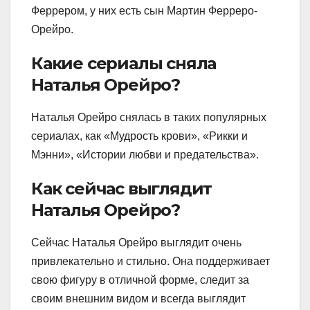
Феррером, у них есть сын Мартин Ферреро-
Орейро.
Какие сериалы сняла
Наталья Орейро?
Наталья Орейро снялась в таких популярных
сериалах, как «Мудрость крови», «Рикки и
Мэнни», «Истории любви и предательства».
Как сейчас выглядит
Наталья Орейро?
Сейчас Наталья Орейро выглядит очень
привлекательно и стильно. Она поддерживает
свою фигуру в отличной форме, следит за
своим внешним видом и всегда выглядит