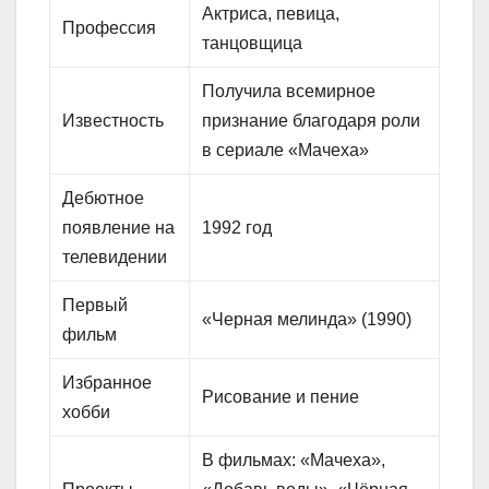
Актриса, певица,
Профессия
танцовщица
Получила всемирное
Известность
признание благодаря роли
в сериале «Мачеха»
Дебютное
появление на
1992 год
телевидении
Первый
«Черная мелинда» (1990)
фильм
Избранное
Рисование и пение
хобби
В фильмах: «Мачеха»,