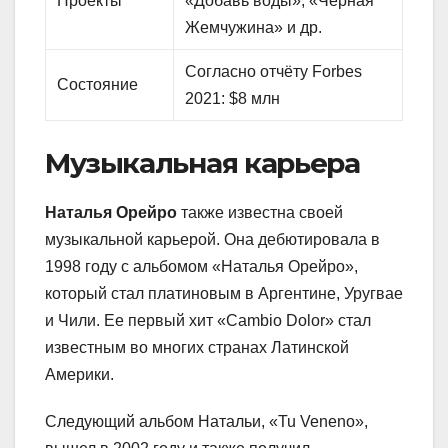
Проекты
«Добавь воды», «Чёрная
Жемчужина» и др.
Согласно отчёту Forbes
Состояние
2021: $8 млн
Музыкальная карьера
Наталья Орейро
также известна своей
музыкальной карьерой. Она дебютировала в
1998 году с альбомом «Наталья Орейро»,
который стал платиновым в Аргентине, Уругвае
и Чили. Ее первый хит «Cambio Dolor» стал
известным во многих странах Латинской
Америки.
Следующий альбом Натальи, «Tu Veneno»,