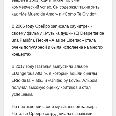
вышел в 2002 году и также получил
коммерческий успех. Он содержал такие хиты,
как «Me Muero de Amor» и «Como Te Olvido».
В 2006 году Орейро записала саундтрек к
своему фильму «Музыка души» (El Despertar de
una Pasión). Песня «Alas de Libertad» стала
очень популярной и была исполнена на многих
концертах.
В 2017 году Наталья выпустила альбом
«Dangerous Affair», в который вошли синглы
«Rio de la Plata» и «United by Love». Альбом
получил высокую оценку критиков и стал
успешным.
На протяжении своей музыкальной карьеры
Наталья Орейро сотрудничала с разными