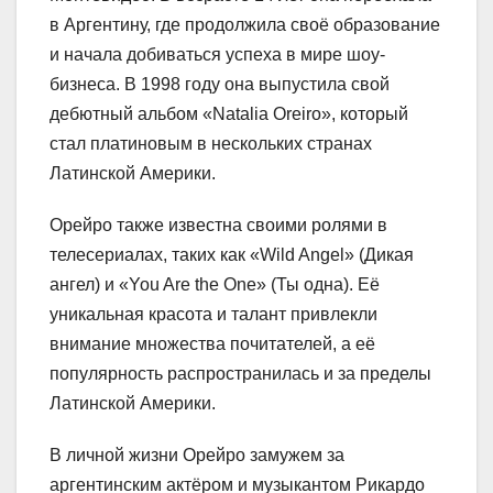
в Аргентину, где продолжила своё образование
и начала добиваться успеха в мире шоу-
бизнеса. В 1998 году она выпустила свой
дебютный альбом «Natalia Oreiro», который
стал платиновым в нескольких странах
Латинской Америки.
Орейро также известна своими ролями в
телесериалах, таких как «Wild Angel» (Дикая
ангел) и «You Are the One» (Ты одна). Её
уникальная красота и талант привлекли
внимание множества почитателей, а её
популярность распространилась и за пределы
Латинской Америки.
В личной жизни Орейро замужем за
аргентинским актёром и музыкантом Рикардо