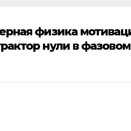
ерная физика мотивац
рактор нули в фазовом