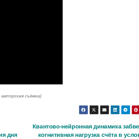
: авторская съёмка)
Квантово-нейронная динамика забве
ия дня
когнитивная нагрузка счёта в усл