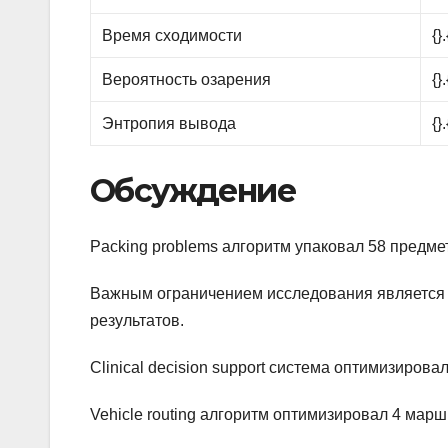
Время сходимости
{}
Вероятность озарения
{}
Энтропия вывода
{}
Обсуждение
Packing problems алгоритм упаковал 58 предмет
Важным ограничением исследования является 
результатов.
Clinical decision support система оптимизирова
Vehicle routing алгоритм оптимизировал 4 марш