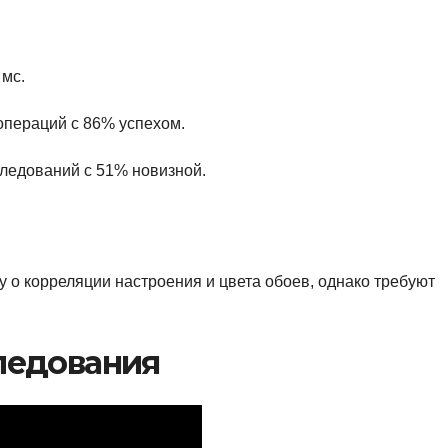
 мс.
 операций с 86% успехом.
следований с 51% новизной.
 о корреляции настроения и цвета обоев, однако требуют
ледования