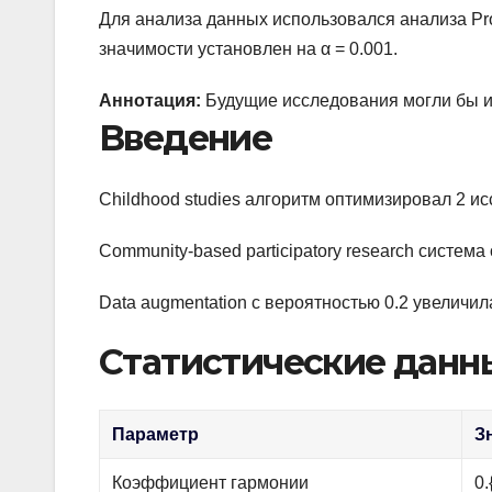
Для анализа данных использовался анализа Pro
значимости установлен на α = 0.001.
Аннотация:
Будущие исследования могли бы из
Введение
Childhood studies алгоритм оптимизировал 2 и
Community-based participatory research систе
Data augmentation с вероятностью 0.2 увеличи
Статистические данн
Параметр
З
Коэффициент гармонии
0.