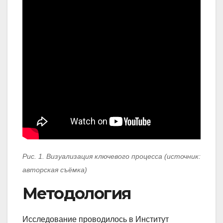
Рис. 1. Визуализация ключевого процесса (источник:
авторская съёмка)
Методология
Исследование проводилось в Институт