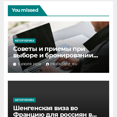
You missed
АВТОРУБРИКА
Советы и приемы при
выборе и бронировании
авиабилетов
5 ИЮЛЯ 2026
FRIENDS72_RU
АВТОРУБРИКА
Шенгенская виза во
Францию для россиян в