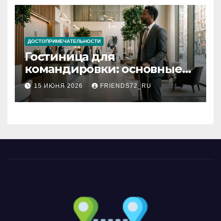
ДОСТОПРИМЕЧАТЕЛЬНОСТИ
Гостиница для
командировки: основные
критерии выбора
15 ИЮНЯ 2026
FRIENDS72_RU