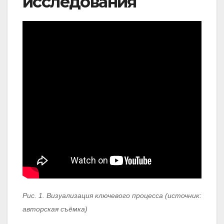
исследования
Рис. 1. Визуализация ключевого процесса (источник:
авторская съёмка)