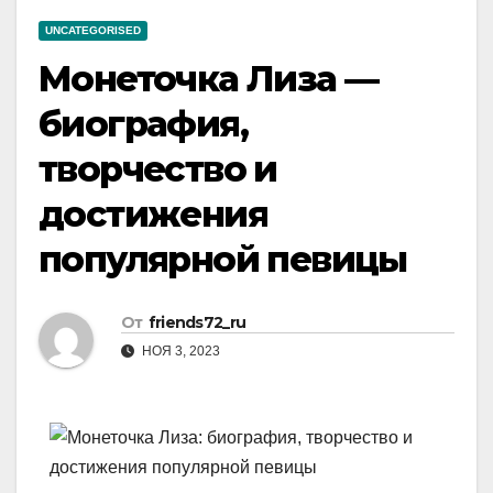
UNCATEGORISED
Монеточка Лиза —
биография,
творчество и
достижения
популярной певицы
От
friends72_ru
НОЯ 3, 2023