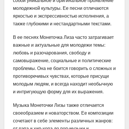
собой уникальное и оригинальное проявление
молодежной культуры. Ее песни отличаются
яркостью и экспрессивностью исполнения, а
также глубокими и нестандартными текстами.
В ее песнях Монеточка Лиза часто затрагивает
важные и актуальные для молодежи темы:
любовь и разочарования, свободу и
самовыражение, социальные и политические
проблемы. Она не боится говорить о сложных и
противоречивых чувствах, которые присущи
молодым людям, и всегда находит необычную
и интригующую форму для их выражения.
Музыка Монеточки Лизы также отличается
своеобразием и новаторством. Ее композиции
сочетают в себе элементы различных жанров:
от рэпа и хип-хопа до поп-музыки и