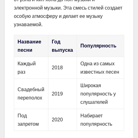
электронной музыки. Эта смесь стилей создает
особую атмосферу и делает ее музыку
узнаваемой.
Название
Год
Популярность
песни
выпуска
Каждый
Одна из самых
2018
раз
известных песен
Широкая
Свадебный
2019
популярность у
переполох
слушателей
Под
Набирает
2020
запретом
популярность