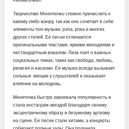
«Монеточка».
Творчество Монеточки
сложно причислить к
какому-либо жанру, так как оно сочетает в себе
элементы поп-музыки, рэпа, рока и многих
других стилей. Ее песни отличаются
оригинальными текстами, яркими мелодиями и
нестандартным вокалом. Лиза поет о важных
социальных темах, таких как свобода, любовь,
религия и насилие. Ее музыка всегда вызывает
сильные эмоции у слушателей и оказывает
влияние на молодежь.
Монеточка быстро завоевала популярность и
стала инстаграм-звездой благодаря своему
эксцентричному образу и безумному артизму
на сцене. Ее песни стали хитами, а концерты
собирают полные залы. Она получила