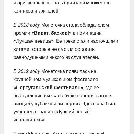
и оригинальный стиль признали множество
критиков и зрителей.
В 2018 году
Монеточка стала обладателем
премии
«Виват, басков!»
в номинации
«Лучшая певица». Ее треки стали настоящими
хитами, которые не смогли оставить
равнодушными никого из слушателей.
В 2019 году
Монеточка появилась на
крупнейшем музыкальном фестивале
«Португальский фестиваль»
, где ее
выступление вызвало бурю положительных
эмоций у публики и экспертов. Здесь она была
удостоена звания «Лучший новый
исполнитель».
Также Монеточка была признана лучшей