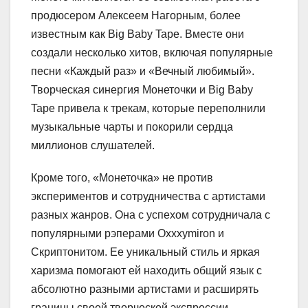
продюсером Алексеем Нагорным, более
известным как Big Baby Tape. Вместе они
создали несколько хитов, включая популярные
песни «Каждый раз» и «Вечный любимый».
Творческая синергия Монеточки и Big Baby
Tape привела к трекам, которые переполнили
музыкальные чарты и покорили сердца
миллионов слушателей.
Кроме того, «Монеточка» не против
экспериментов и сотрудничества с артистами
разных жанров. Она с успехом сотрудничала с
популярными рэперами Oxxxymiron и
Скриптонитом. Ее уникальный стиль и яркая
харизма помогают ей находить общий язык с
абсолютно разными артистами и расширять
границы своей творческой экспрессии.