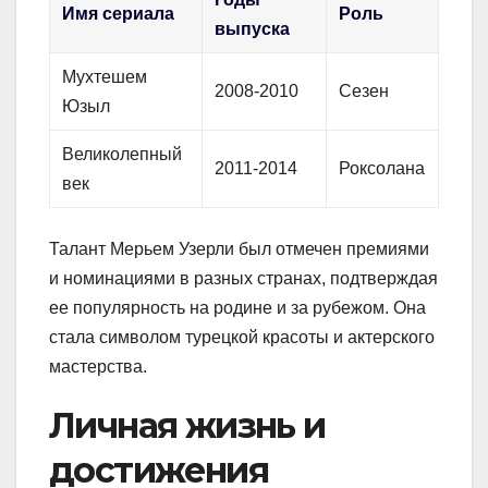
Имя сериала
Роль
выпуска
Мухтешем
2008-2010
Сезен
Юзыл
Великолепный
2011-2014
Роксолана
век
Талант Мерьем Узерли был отмечен премиями
и номинациями в разных странах, подтверждая
ее популярность на родине и за рубежом. Она
стала символом турецкой красоты и актерского
мастерства.
Личная жизнь и
достижения