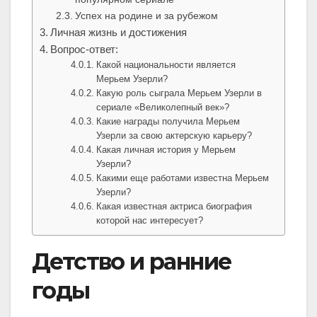
Успех на родине и за рубежом
Личная жизнь и достижения
Вопрос-ответ:
Какой национальности является
Мерьем Узерли?
Какую роль сыграла Мерьем Узерли в
сериале «Великолепный век»?
Какие награды получила Мерьем
Узерли за свою актерскую карьеру?
Какая личная история у Мерьем
Узерли?
Какими еще работами известна Мерьем
Узерли?
Какая известная актриса биография
которой нас интересует?
Детство и ранние
годы