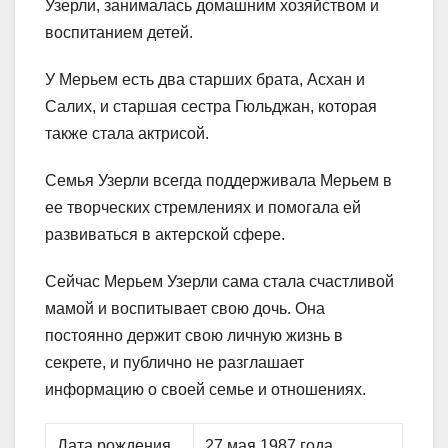
Узерли, занималась домашним хозяйством и
воспитанием детей.
У Мерьем есть два старших брата, Асхан и
Салих, и старшая сестра Гюльджан, которая
также стала актрисой.
Семья Узерли всегда поддерживала Мерьем в
ее творческих стремлениях и помогала ей
развиваться в актерской сфере.
Сейчас Мерьем Узерли сама стала счастливой
мамой и воспитывает свою дочь. Она
постоянно держит свою личную жизнь в
секрете, и публично не разглашает
информацию о своей семье и отношениях.
Дата рождения
27 мая 1987 года