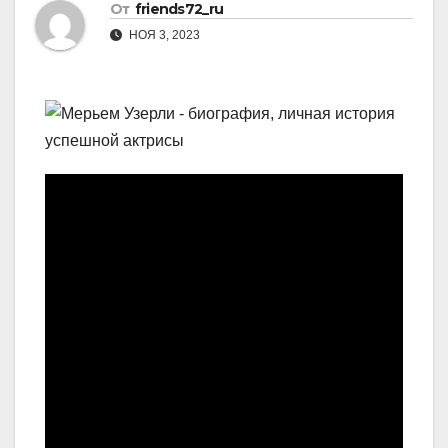
От
friends72_ru
НОЯ 3, 2023