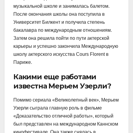
музыкальной школе и занималась балетом.
После окончания школы она поступила в
Университет Билкент и получила степень
бакалавра по международным отношениям.
Затем она решила пойти по пути актерской
карьеры и успешно закончила Международную
школу актерского искусства Cours Florent в
Париже.
Какими еще работами
известна Мерьем Узерли?
Помимо сериала «Великолепный век», Мерьем
Узерли сыграла главную роль в фильме
«Доказательство отличной работы», который
был представлен на международном Каннском
кинофестивале. Она также снялась в