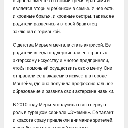
выросла вместе со своими тремя братьями и
является вторым ребенком в семье. У нее есть
и кровные братья, и кровные сестры, так как ее
родители развелись и второй брак отец
заключил с германкой.
С детства Мерьем мечтала стать актрисой. Ее
родители всегда поддерживали ее страсть к
актерскому искусству и многое предприняли,
чтобы помочь ей осуществить свою мечту. Они
отправили ее в академию искусств в городе
Мангейм, где она получила профессиональное
образование и развила свои актерские навыки.
В 2010 году Мерьем получила свою первую
роль в турецком сериале «Эжемин». Ее талант
и красота сразу привлекли внимание зрителей,
и она быстро стала одной из самых