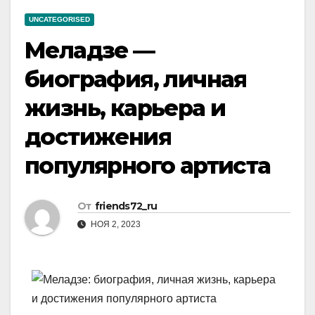
UNCATEGORISED
Меладзе —
биография, личная
жизнь, карьера и
достижения
популярного артиста
От
friends72_ru
НОЯ 2, 2023