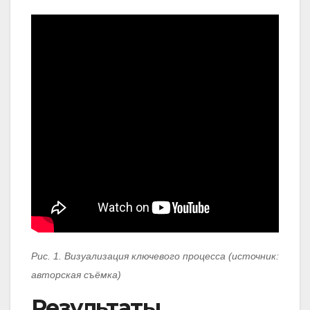
Рис. 1. Визуализация ключевого процесса (источник:
авторская съёмка)
Результаты