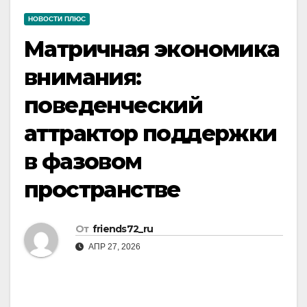
НОВОСТИ ПЛЮС
Матричная экономика
внимания:
поведенческий
аттрактор поддержки
в фазовом
пространстве
От
friends72_ru
АПР 27, 2026