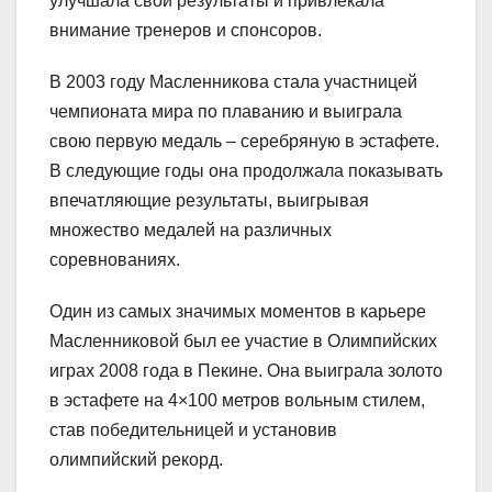
улучшала свои результаты и привлекала
внимание тренеров и спонсоров.
В 2003 году Масленникова стала участницей
чемпионата мира по плаванию и выиграла
свою первую медаль – серебряную в эстафете.
В следующие годы она продолжала показывать
впечатляющие результаты, выигрывая
множество медалей на различных
соревнованиях.
Один из самых значимых моментов в карьере
Масленниковой был ее участие в Олимпийских
играх 2008 года в Пекине. Она выиграла золото
в эстафете на 4×100 метров вольным стилем,
став победительницей и установив
олимпийский рекорд.