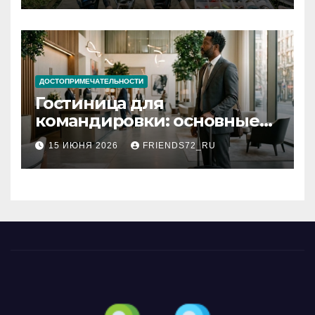
ДОСТОПРИМЕЧАТЕЛЬНОСТИ
Гостиница для
командировки: основные
критерии выбора
15 ИЮНЯ 2026
FRIENDS72_RU