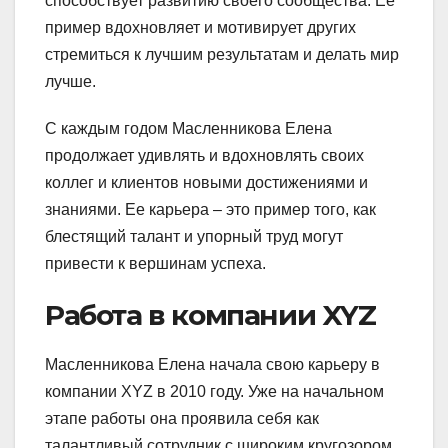
способствует развитию своего сообщества. Ее
пример вдохновляет и мотивирует других
стремиться к лучшим результатам и делать мир
лучше.
С каждым годом Масленникова Елена
продолжает удивлять и вдохновлять своих
коллег и клиентов новыми достижениями и
знаниями. Ее карьера – это пример того, как
блестящий талант и упорный труд могут
привести к вершинам успеха.
Работа в компании XYZ
Масленникова Елена начала свою карьеру в
компании XYZ в 2010 году. Уже на начальном
этапе работы она проявила себя как
талантливый сотрудник с широким кругозором