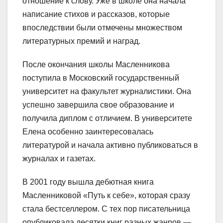
отношение к слову. Уже в школе она начала
написание стихов и рассказов, которые
впоследствии были отмечены множеством
литературных премий и наград.
После окончания школы Масленникова
поступила в Московский государственный
университет на факультет журналистики. Она
успешно завершила свое образование и
получила диплом с отличием. В университете
Елена особенно заинтересовалась
литературой и начала активно публиковаться в
журналах и газетах.
В 2001 году вышла дебютная книга
Масленниковой «Путь к себе», которая сразу
стала бестселлером. С тех пор писательница
опубликовала десятки книг разных жанров —