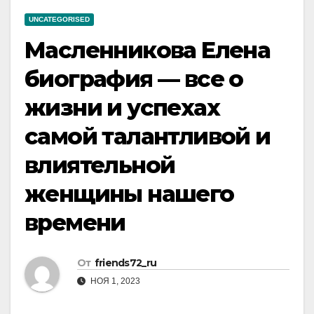
UNCATEGORISED
Масленникова Елена
биография — все о
жизни и успехах
самой талантливой и
влиятельной
женщины нашего
времени
От
friends72_ru
НОЯ 1, 2023