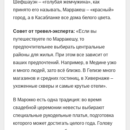
Шефшауэн – «голубая жемчужина», как
принято его называть, Марракеш – «красный»
город, а в Касабланке все дома белого цвета.
Совет от тревел-эксперта:
«Если вы
путешествуете по Марракешу, то
предпочтительнее выбирать центральные
районы для жилья. При этом все зависит от
ваших предпочтений. Например, в Медине узко
и много людей, зато всё близко. В Гелизе много
магазинов и средних гостиниц, в Хивернаже –
ухоженные скверы и самые крутые отели».
В Марокко есть одна традиция: во время
свадебной церемонии невесты выбирают
специальные рукодельные платья, подготовка
которого может достигать целого года. Голову