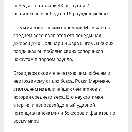
победы составляли 43 нокаута и 2
решительные победы в 15-раундовых боях.
Самыми известными победами Марчиано в
среднем весе являются его победы над
Джерси Джо Вальцари и Эзра Ёнгем. В обоих
поединках он победил своих соперников
нокаутом в первом раунде.
Благодаря своим впечатляющим победам и
неотразимому стилю бокса, Рокки Марчиано
стал одним из величайших чемпионов в
истории среднего веса. Его неукротимая
энергия и непревзойденный ударной
потенциал впечатлили боксеров и фанатов по
всему миру.