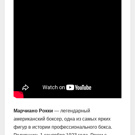
Марчиано Рокки
— легендарный
американский боксер, одна из самых ярких
фигур в истории профессионального бокса.