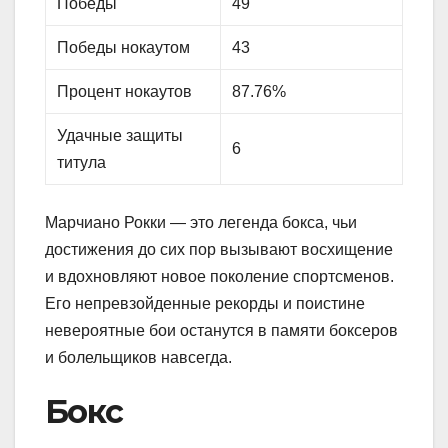
Победы
49
Победы нокаутом
43
Процент нокаутов
87.76%
Удачные защиты
6
титула
Марчиано Рокки — это легенда бокса, чьи
достижения до сих пор вызывают восхищение
и вдохновляют новое поколение спортсменов.
Его непревзойденные рекорды и поистине
невероятные бои останутся в памяти боксеров
и болельщиков навсегда.
Бокс