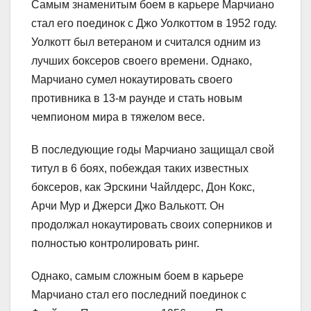
Самым знаменитым боем в карьере Марчиано
стал его поединок с Джо Уолкоттом в 1952 году.
Уолкотт был ветераном и считался одним из
лучших боксеров своего времени. Однако,
Марчиано сумел нокаутировать своего
противника в 13-м раунде и стать новым
чемпионом мира в тяжелом весе.
В последующие годы Марчиано защищал свой
титул в 6 боях, побеждая таких известных
боксеров, как Эрскини Чайлдерс, Дон Кокс,
Арчи Мур и Джерси Джо Валькотт. Он
продолжал нокаутировать своих соперников и
полностью контролировать ринг.
Однако, самым сложным боем в карьере
Марчиано стал его последний поединок с