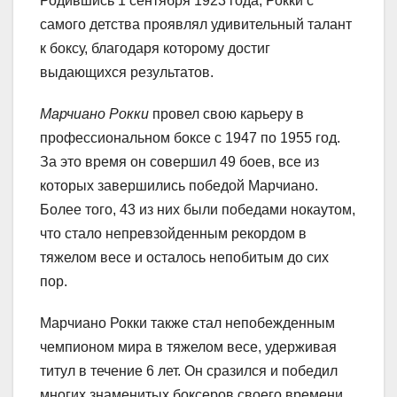
Родившись 1 сентября 1923 года, Рокки с
самого детства проявлял удивительный талант
к боксу, благодаря которому достиг
выдающихся результатов.
Марчиано Рокки
провел свою карьеру в
профессиональном боксе с 1947 по 1955 год.
За это время он совершил 49 боев, все из
которых завершились победой Марчиано.
Более того, 43 из них были победами нокаутом,
что стало непревзойденным рекордом в
тяжелом весе и осталось непобитым до сих
пор.
Марчиано Рокки также стал непобежденным
чемпионом мира в тяжелом весе, удерживая
титул в течение 6 лет. Он сразился и победил
многих знаменитых боксеров своего времени,