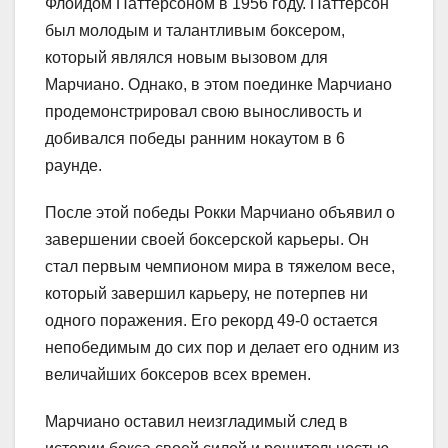
Флойдом Паттерсоном в 1956 году. Паттерсон
был молодым и талантливым боксером,
который являлся новым вызовом для
Марчиано. Однако, в этом поединке Марчиано
продемонстрировал свою выносливость и
добивался победы ранним нокаутом в 6
раунде.
После этой победы Рокки Марчиано объявил о
завершении своей боксерской карьеры. Он
стал первым чемпионом мира в тяжелом весе,
который завершил карьеру, не потерпев ни
одного поражения. Его рекорд 49-0 остается
непобедимым до сих пор и делает его одним из
величайших боксеров всех времен.
Марчиано оставил неизгладимый след в