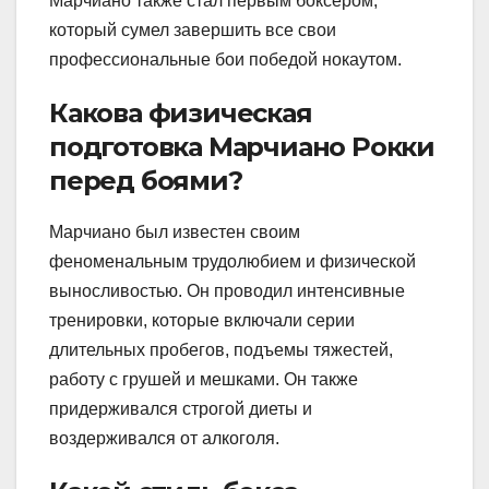
Марчиано также стал первым боксером,
который сумел завершить все свои
профессиональные бои победой нокаутом.
Какова физическая
подготовка Марчиано Рокки
перед боями?
Марчиано был известен своим
феноменальным трудолюбием и физической
выносливостью. Он проводил интенсивные
тренировки, которые включали серии
длительных пробегов, подъемы тяжестей,
работу с грушей и мешками. Он также
придерживался строгой диеты и
воздерживался от алкоголя.