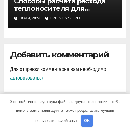
Способы расчета расхода
теплоносителя для
системы отопления
НОЯ 4, 2024
FRIENDS72_RU
Добавить комментарий
Для отправки комментария вам необходимо
авторизоваться
.
Этот сайт использует куки-файлы и другие технологии, чтобы
помочь вам в навигации, а также предоставить лучший
пользовательский опыт.
OK
You missed