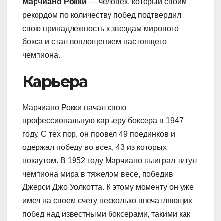
Марчиано Рокки
— человек, который своим
рекордом по количеству побед подтвердил
свою принадлежность к звездам мирового
бокса и стал воплощением настоящего
чемпиона.
Карьера
Марчиано Рокки начал свою
профессиональную карьеру боксера в 1947
году. С тех пор, он провел 49 поединков и
одержал победу во всех, 43 из которых
нокаутом. В 1952 году Марчиано выиграл титул
чемпиона мира в тяжелом весе, победив
Джерси Джо Уолкотта. К этому моменту он уже
имел на своем счету несколько впечатляющих
побед над известными боксерами, такими как