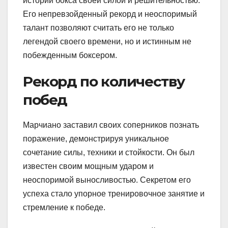
истории бокса своей силой и решительностью.
Его непревзойденный рекорд и неоспоримый
талант позволяют считать его не только
легендой своего времени, но и истинным не
побежденным боксером.
Рекорд по количеству
побед
Марчиано заставил своих соперников познать
поражение, демонстрируя уникальное
сочетание силы, техники и стойкости. Он был
известен своим мощным ударом и
неоспоримой выносливостью. Секретом его
успеха стало упорное тренировочное занятие и
стремление к победе.