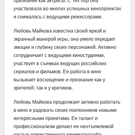
признание как актрисы. С тех пор она
участвовала во многих успешных кинопроектах
и снималась с ведущими режиссерами.
Любовь Майкова известна своей яркой и
экранный манерой игры, она умело передает
эмоции и глубину своих персонажей. Активно
сотрудничает с ведущими киностудиями,
участвует в съемках ведущих российских
сериалов и фильмов. Ее работа в кино
вызывает восхищение и признание как у
зрителей, так и у критиков.
Любовь Майкова продолжает активно работать
в кино и радовать своих поклонников новыми
интересными проектами. Ее талант и
профессионализм делают ее неотъемлемой
частью отечественного кинематографа.