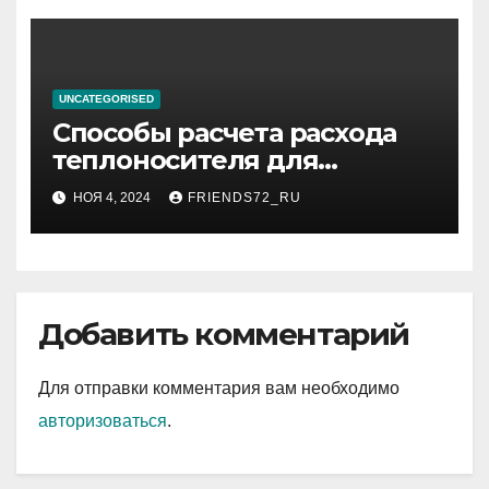
UNCATEGORISED
Способы расчета расхода
теплоносителя для
системы отопления
НОЯ 4, 2024
FRIENDS72_RU
Добавить комментарий
Для отправки комментария вам необходимо
авторизоваться
.