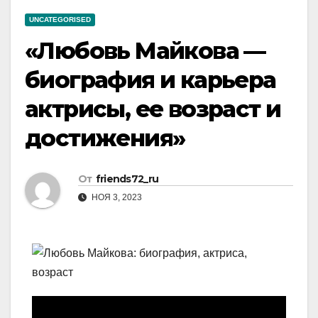
UNCATEGORISED
«Любовь Майкова —
биография и карьера
актрисы, ее возраст и
достижения»
От
friends72_ru
НОЯ 3, 2023