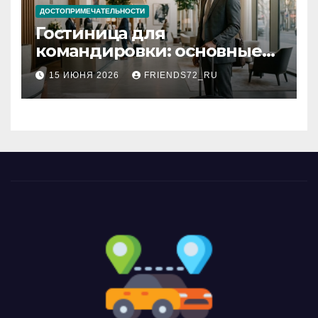
ДОСТОПРИМЕЧАТЕЛЬНОСТИ
Гостиница для
командировки: основные
критерии выбора
15 ИЮНЯ 2026
FRIENDS72_RU