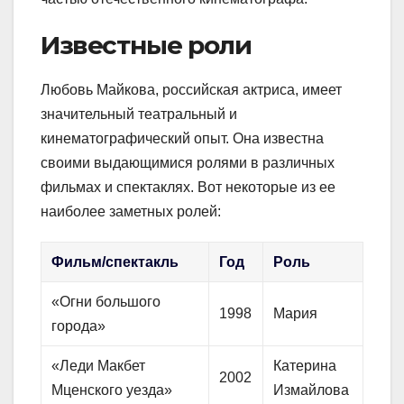
Известные роли
Любовь Майкова, российская актриса, имеет
значительный театральный и
кинематографический опыт. Она известна
своими выдающимися ролями в различных
фильмах и спектаклях. Вот некоторые из ее
наиболее заметных ролей:
Фильм/спектакль
Год
Роль
«Огни большого
1998
Мария
города»
«Леди Макбет
Катерина
2002
Мценского уезда»
Измайлова