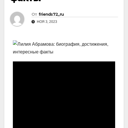
От
friends72_ru
НОЯ 3, 2023