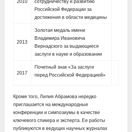
2010
сотрудничеству и развитию
Российской Федерации за
достижения в области медицины
Золотая медаль имени
Владимира Ивановича
2013
Вернадского за выдающиеся
заслуги в науке и образовании
Почетный знак «За заслуги
2017
перед Российской Федерацией»
Кроме того, Лилия Абрамова нередко
приглашается на международные
конференции и симпозиумы в качестве
ключевого спикера и эксперта. Ее работы
публикуются в ведущих научных журналах