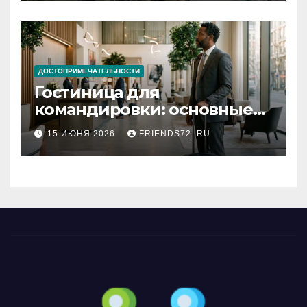
ДОСТОПРИМЕЧАТЕЛЬНОСТИ
Гостиница для
командировки: основные
критерии выбора
15 ИЮНЯ 2026
FRIENDS72_RU