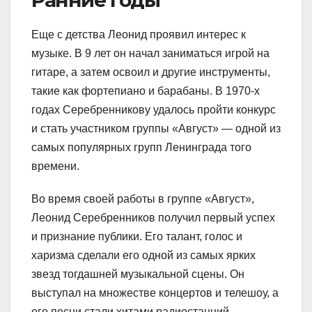
Ранние годы
Еще с детства Леонид проявил интерес к
музыке. В 9 лет он начал заниматься игрой на
гитаре, а затем освоил и другие инструменты,
такие как фортепиано и барабаны. В 1970-х
годах Серебренникову удалось пройти конкурс
и стать участником группы «Август» — одной из
самых популярных групп Ленинграда того
времени.
Во время своей работы в группе «Август»,
Леонид Серебренников получил первый успех
и признание публики. Его талант, голос и
харизма сделали его одной из самых ярких
звезд тогдашней музыкальной сцены. Он
выступал на множестве концертов и телешоу, а
его песни стали хитами радиостанций.