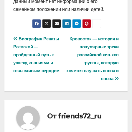
данный момент нет информации о его
семейном положении или наличии детей.
Навигация
Биография Ренаты
Кровосток — история и
Раевской —
популярные треки
по
пройденный путь к
российской хип-хоп
записям
успеху, знаниями и
группы, которую
отзывчивым сердцем
хочется слушать снова и
снова
От
friends72_ru