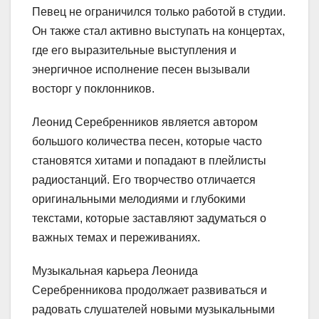
Певец не ограничился только работой в студии.
Он также стал активно выступать на концертах,
где его выразительные выступления и
энергичное исполнение песен вызывали
восторг у поклонников.
Леонид Серебренников является автором
большого количества песен, которые часто
становятся хитами и попадают в плейлисты
радиостанций. Его творчество отличается
оригинальными мелодиями и глубокими
текстами, которые заставляют задуматься о
важных темах и переживаниях.
Музыкальная карьера Леонида
Серебренникова продолжает развиваться и
радовать слушателей новыми музыкальными