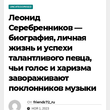
UNCATEGORISED
Леонид
Серебренников —
биография, личная
жизнь и успехи
талантливого певца,
чьи голос и харизма
завораживают
поклонников музыки
От
friends72_ru
НОЯ 1, 2023