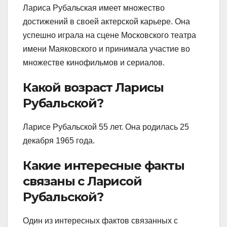
Лариса Рубальская имеет множество
достижений в своей актерской карьере. Она
успешно играла на сцене Московского театра
имени Маяковского и принимала участие во
множестве кинофильмов и сериалов.
Какой возраст Ларисы
Рубальской?
Ларисе Рубальской 55 лет. Она родилась 25
декабря 1965 года.
Какие интересные факты
связаны с Ларисой
Рубальской?
Один из интересных фактов связанных с