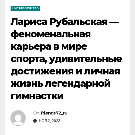
UNCATEGORISED
Лариса Рубальская —
феноменальная
карьера в мире
спорта, удивительные
достижения и личная
жизнь легендарной
гимнастки
От
friends72_ru
НОЯ 2, 2023