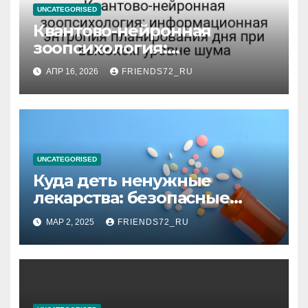
UNCATEGORISED
Квантово-нейронная
зоопсихология:
информационная энтропия
АПР 16, 2026
FRIENDS72_RU
планирования дня при
высоком уровне шума
UNCATEGORISED
Куда деть ненужные
лекарства: безопасные
способы утилизации
МАР 2, 2025
FRIENDS72_RU