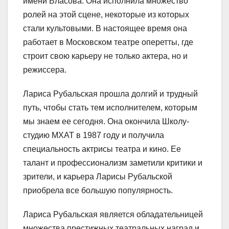
имени Власова. Она исполнила множество
ролей на этой сцене, некоторые из которых
стали культовыми. В настоящее время она
работает в Московском театре оперетты, где
строит свою карьеру не только актера, но и
режиссера.
Лариса Рубальская прошла долгий и трудный
путь, чтобы стать тем исполнителем, которым
мы знаем ее сегодня. Она окончила Школу-
студию МХАТ в 1987 году и получила
специальность актрисы театра и кино. Ее
талант и профессионализм заметили критики и
зрители, и карьера Ларисы Рубальской
приобрела все большую популярность.
Лариса Рубальская является обладательницей
множества престижных театральных наград и