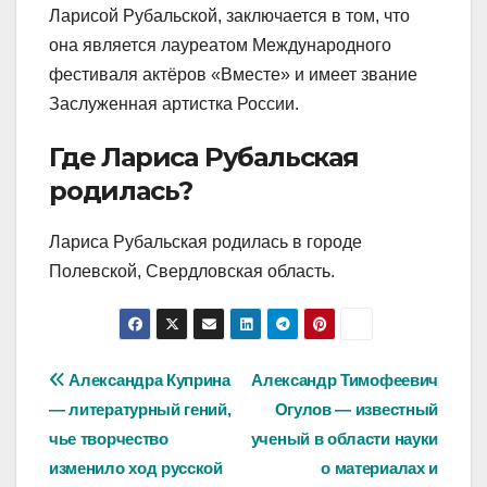
Ларисой Рубальской, заключается в том, что
она является лауреатом Международного
фестиваля актёров «Вместе» и имеет звание
Заслуженная артистка России.
Где Лариса Рубальская
родилась?
Лариса Рубальская родилась в городе
Полевской, Свердловская область.
Навигация
Александра Куприна
Александр Тимофеевич
— литературный гений,
Огулов — известный
по
чье творчество
ученый в области науки
записям
изменило ход русской
о материалах и