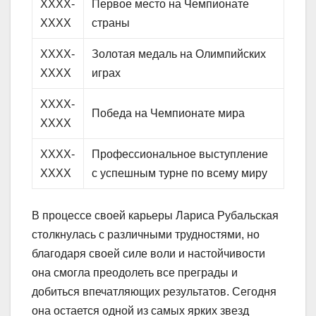
XXXX-
Первое место на Чемпионате
XXXX
страны
XXXX-
Золотая медаль на Олимпийских
XXXX
играх
XXXX-
Победа на Чемпионате мира
XXXX
XXXX-
Профессиональное выступление
XXXX
с успешным турне по всему миру
В процессе своей карьеры Лариса Рубальская
столкнулась с различными трудностями, но
благодаря своей силе воли и настойчивости
она смогла преодолеть все преграды и
добиться впечатляющих результатов. Сегодня
она остается одной из самых ярких звезд