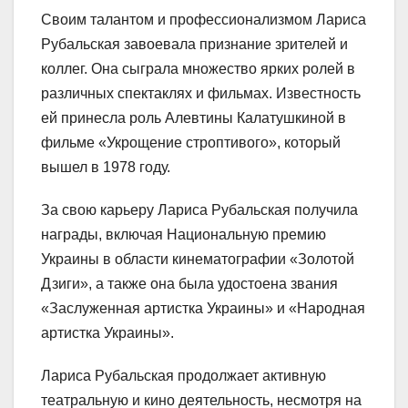
Своим талантом и профессионализмом Лариса
Рубальская завоевала признание зрителей и
коллег. Она сыграла множество ярких ролей в
различных спектаклях и фильмах. Известность
ей принесла роль Алевтины Калатушкиной в
фильме «Укрощение строптивого», который
вышел в 1978 году.
За свою карьеру Лариса Рубальская получила
награды, включая Национальную премию
Украины в области кинематографии «Золотой
Дзиги», а также она была удостоена звания
«Заслуженная артистка Украины» и «Народная
артистка Украины».
Лариса Рубальская продолжает активную
театральную и кино деятельность, несмотря на