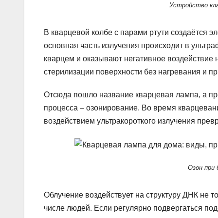
Устройство кл
В кварцевой колбе с парами ртути создаётся э
основная часть излучения происходит в ультр
кварцем и оказывают негативное воздействие 
стерилизации поверхности без нагревания и 
Отсюда пошло название кварцевая лампа, а про
процесса – озонирование. Во время кварцевани
воздействием ультракороткого излучения превр
Озон при
Облучение воздействует на структуру ДНК не то
числе людей. Если регулярно подвергаться под