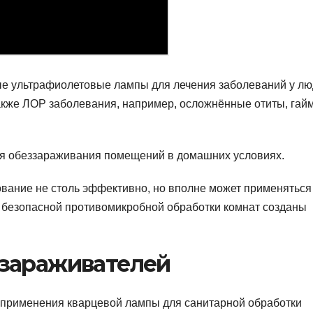
ые ультрафиолетовые лампы для лечения заболеваний у лю
акже ЛОР заболевания, например, осложнённые отиты, гай
я обеззараживания помещений в домашних условиях.
вание не столь эффективно, но вполне может применяться
 безопасной противомикробной обработки комнат созданы
зараживателей
 применения кварцевой лампы для санитарной обработки