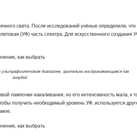
чного света. После исследований учёные определили, что
етовая (УФ) часть спектра. Для искусственного создания 
в ультрафиолетовом диапазоне, зрительно воспринимающимся как
голубой
вой лампочки накаливания, но его интенсивность мала, к т
 Чтобы получить необходимый уровень УФ, используется друг
ампе.