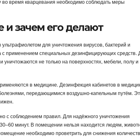
у во время кварцевания необходимо соблюдать меры
е и зачем его делают
 ультрафиолетом для уничтожения вирусов, бактерий и
ка с применением специальных дезинфицирующих средств. 
и уничтожаются не только на поверхностях, мебели, полу и
именяются в медицине. Дезинфекция кабинетов в медици
болезнями, передающимися воздушно-капельным путём. Э
нижен.
жно с соблюдением правил. Для надёжного уничтожения
30–60 минут. В помещении нельзя находится людям, живот
 помещение необходимо проветрить для снижения количест