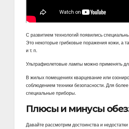
С развитием технологий появились специальн
Это некоторые грибковые поражения кожи, а т
и т. п.
Ультрафиолетовые лампы можно применять дл
В жилых помещениях кварцевание или озониро
соблюдением техники безопасности. Для более
специальные приборы.
Плюсы и минусы обез
Давайте рассмотрим достоинства и недостатки