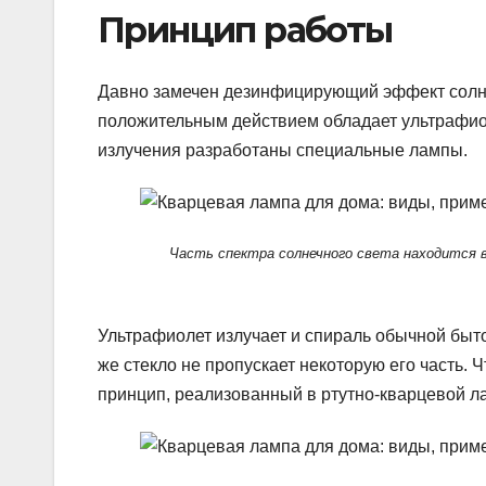
Принцип работы
Давно замечен дезинфицирующий эффект солне
положительным действием обладает ультрафиол
излучения разработаны специальные лампы.
Часть спектра солнечного света находится 
Ультрафиолет излучает и спираль обычной быто
же стекло не пропускает некоторую его часть.
принцип, реализованный в ртутно-кварцевой л