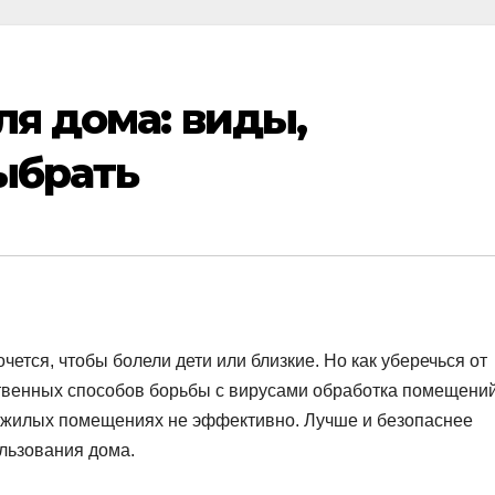
ля дома: виды,
ыбрать
чется, чтобы болели дети или близкие. Но как уберечься от
ственных способов борьбы с вирусами обработка помещени
в жилых помещениях не эффективно. Лучше и безопаснее
льзования дома.