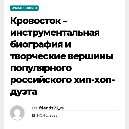
UNCATEGORISED
Кровосток –
инструментальная
биография и
творческие вершины
популярного
российского хип-хоп-
дуэта
От
friends72_ru
НОЯ 1, 2023